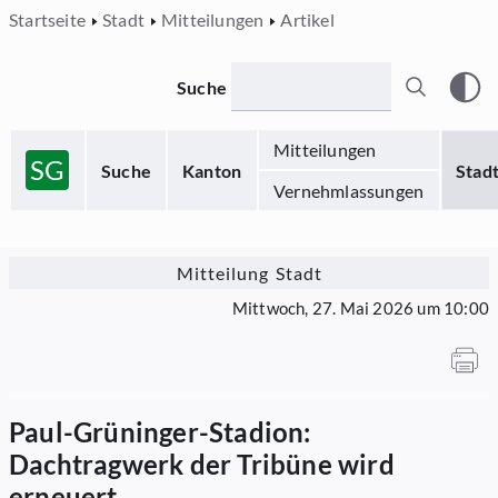
Startseite
Stadt
Mitteilungen
Artikel
Suche
Mitteilungen
SG
Suche
Kanton
Stad
Vernehmlassungen
Mitteilung Stadt
Mittwoch, 27. Mai 2026 um 10:00
Paul-Grüninger-Stadion:
Dachtragwerk der Tribüne wird
erneuert