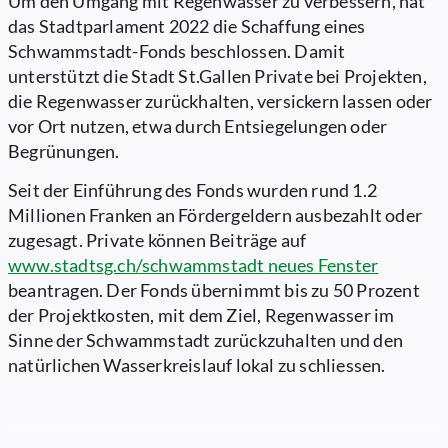
Um den Umgang mit Regenwasser zu verbessern, hat
das Stadtparlament 2022 die Schaffung eines
Schwammstadt-Fonds beschlossen. Damit
unterstützt die Stadt St.Gallen Private bei Projekten,
die Regenwasser zurückhalten, versickern lassen oder
vor Ort nutzen, etwa durch Entsiegelungen oder
Begrünungen.
Seit der Einführung des Fonds wurden rund 1.2
Millionen Franken an Fördergeldern ausbezahlt oder
zugesagt. Private können Beiträge auf
www.stadtsg.ch/schwammstadt
neues Fenster
beantragen. Der Fonds übernimmt bis zu 50 Prozent
der Projektkosten, mit dem Ziel, Regenwasser im
Sinne der Schwammstadt zurückzuhalten und den
natürlichen Wasserkreislauf lokal zu schliessen.