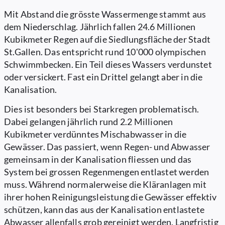
Mit Abstand die grösste Wassermenge stammt aus
dem Niederschlag. Jährlich fallen 24.6 Millionen
Kubikmeter Regen auf die Siedlungsfläche der Stadt
St.Gallen. Das entspricht rund 10'000 olympischen
Schwimmbecken. Ein Teil dieses Wassers verdunstet
oder versickert. Fast ein Drittel gelangt aber in die
Kanalisation.
Dies ist besonders bei Starkregen problematisch.
Dabei gelangen jährlich rund 2.2 Millionen
Kubikmeter verdünntes Mischabwasser in die
Gewässer. Das passiert, wenn Regen- und Abwasser
gemeinsam in der Kanalisation fliessen und das
System bei grossen Regenmengen entlastet werden
muss. Während normalerweise die Kläranlagen mit
ihrer hohen Reinigungsleistung die Gewässer effektiv
schützen, kann das aus der Kanalisation entlastete
Abwasser allenfalls grob gereinigt werden. Langfristig