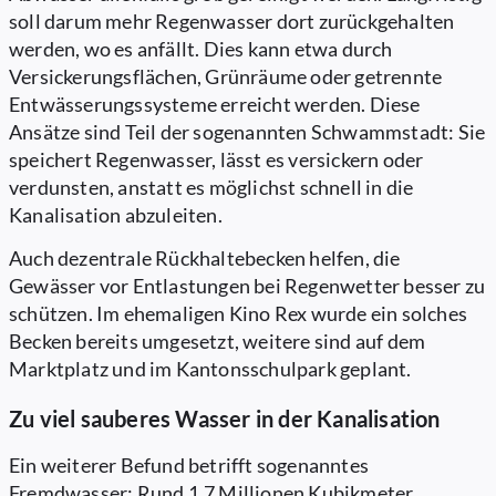
soll darum mehr Regenwasser dort zurückgehalten
werden, wo es anfällt. Dies kann etwa durch
Versickerungsflächen, Grünräume oder getrennte
Entwässerungssysteme erreicht werden. Diese
Ansätze sind Teil der sogenannten Schwammstadt: Sie
speichert Regenwasser, lässt es versickern oder
verdunsten, anstatt es möglichst schnell in die
Kanalisation abzuleiten.
Auch dezentrale Rückhaltebecken helfen, die
Gewässer vor Entlastungen bei Regenwetter besser zu
schützen. Im ehemaligen Kino Rex wurde ein solches
Becken bereits umgesetzt, weitere sind auf dem
Marktplatz und im Kantonsschulpark geplant.
Zu viel sauberes Wasser in der Kanalisation
Ein weiterer Befund betrifft sogenanntes
Fremdwasser: Rund 1.7 Millionen Kubikmeter