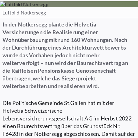
Luftbild Notkersegg
In der Notkersegg plante die Helvetia
Versicherungen die Realisierung einer
Wohnüberbauung mit rund 160 Wohnungen. Nach
der Durchführung eines Architekturwettbewerbs
wurde das Vorhaben jedoch nicht mehr
weiterverfolgt – nun wird der Baurechtsvertrag an
die Raiffeisen Pensionskasse Genossenschaft
übertragen, welche das Siegerprojekt
weiterbearbeiten und realisieren wird.
Die Politische Gemeinde St.Gallen hat mit der
Helvetia Schweizerische
Lebensversicherungsgesellschaft AG im Herbst 2022
einen Baurechtsvertrag über das Grundstück Nr.
F6428 in der Notkersegg abgeschlossen. Damit auf der