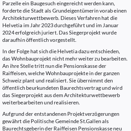
Parzelle ein Baugesuch eingereicht werden kann,
forderte die Stadt als Grundeigentümerin vorab einen
Architekturwettbewerb. Dieses Verfahren hat die
Helvetia im Jahr 2023 durchgeführt und im Januar
2024 erfolgreich juriert. Das Siegerprojekt wurde
daraufhin öffentlich vorgestellt.
In der Folge hat sich die Helvetia dazu entschieden,
das Wohnbauprojekt nicht mehr weiter zu bearbeiten.
An ihre Stelle tritt nun die Pensionskasse der
Raiffeisen, welche Wohnbauprojekte in der ganzen
Schweiz plant und realisiert. Sie übernimmt den
öffentlich beurkundeten Baurechtsvertrag und wird
das Siegerprojekt aus dem Architekturwettbewerb
weiterbearbeiten und realisieren.
Aufgrund der entstandenen Projektverzögerungen
gewährt die Politische Gemeinde St.Gallen als
Baurechtsgeberin der Raiffeisen Pensionskasse neu