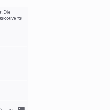
. Die
ngscouverts