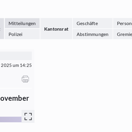
Mitteilungen
Geschäfte
Person
t
Kantonsrat
Polizei
Abstimmungen
Gremi
r 2025 um 14:25
 November