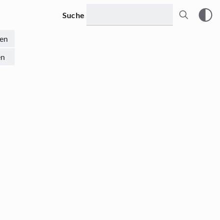
Suche
en
en