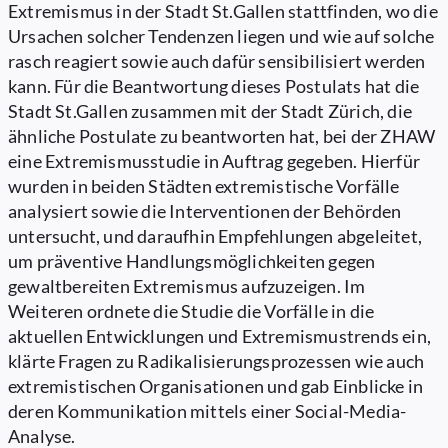
Extremismus in der Stadt St.Gallen stattfinden, wo die
Ursachen solcher Tendenzen liegen und wie auf solche
rasch reagiert sowie auch dafür sensibilisiert werden
kann. Für die Beantwortung dieses Postulats hat die
Stadt St.Gallen zusammen mit der Stadt Zürich, die
ähnliche Postulate zu beantworten hat, bei der ZHAW
eine Extremismusstudie in Auftrag gegeben. Hierfür
wurden in beiden Städten extremistische Vorfälle
analysiert sowie die Interventionen der Behörden
untersucht, und daraufhin Empfehlungen abgeleitet,
um präventive Handlungsmöglichkeiten gegen
gewaltbereiten Extremismus aufzuzeigen. Im
Weiteren ordnete die Studie die Vorfälle in die
aktuellen Entwicklungen und Extremismustrends ein,
klärte Fragen zu Radikalisierungsprozessen wie auch
extremistischen Organisationen und gab Einblicke in
deren Kommunikation mittels einer Social-Media-
Analyse.