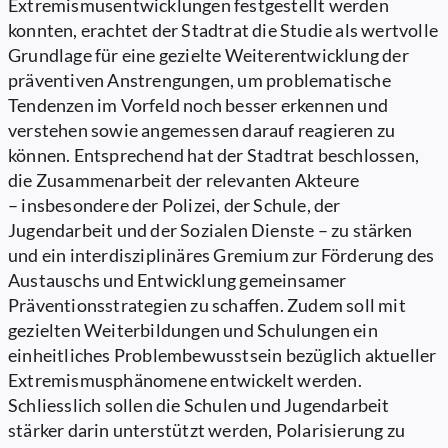
Extremismusentwicklungen festgestellt werden
konnten, erachtet der Stadtrat die Studie als wertvolle
Grundlage für eine gezielte Weiterentwicklung der
präventiven Anstrengungen, um problematische
Tendenzen im Vorfeld noch besser erkennen und
verstehen sowie angemessen darauf reagieren zu
können. Entsprechend hat der Stadtrat beschlossen,
die Zusammenarbeit der relevanten Akteure
– insbesondere der Polizei, der Schule, der
Jugendarbeit und der Sozialen Dienste – zu stärken
und ein interdisziplinäres Gremium zur Förderung des
Austauschs und Entwicklung gemeinsamer
Präventionsstrategien zu schaffen. Zudem soll mit
gezielten Weiterbildungen und Schulungen ein
einheitliches Problembewusstsein bezüglich aktueller
Extremismusphänomene entwickelt werden.
Schliesslich sollen die Schulen und Jugendarbeit
stärker darin unterstützt werden, Polarisierung zu