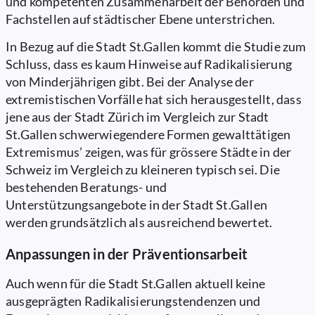
und kompetenten Zusammenarbeit der Behörden und
Fachstellen auf städtischer Ebene unterstrichen.
In Bezug auf die Stadt St.Gallen kommt die Studie zum
Schluss, dass es kaum Hinweise auf Radikalisierung
von Minderjährigen gibt. Bei der Analyse der
extremistischen Vorfälle hat sich herausgestellt, dass
jene aus der Stadt Zürich im Vergleich zur Stadt
St.Gallen schwerwiegendere Formen gewalttätigen
Extremismus’ zeigen, was für grössere Städte in der
Schweiz im Vergleich zu kleineren typisch sei. Die
bestehenden Beratungs- und
Unterstützungsangebote in der Stadt St.Gallen
werden grundsätzlich als ausreichend bewertet.
Anpassungen in der Präventionsarbeit
Auch wenn für die Stadt St.Gallen aktuell keine
ausgeprägten Radikalisierungstendenzen und