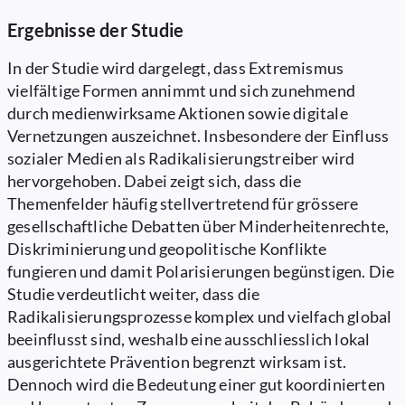
Ergebnisse der Studie
In der Studie wird dargelegt, dass Extremismus
vielfältige Formen annimmt und sich zunehmend
durch medienwirksame Aktionen sowie digitale
Vernetzungen auszeichnet. Insbesondere der Einfluss
sozialer Medien als Radikalisierungstreiber wird
hervorgehoben. Dabei zeigt sich, dass die
Themenfelder häufig stellvertretend für grössere
gesellschaftliche Debatten über Minderheitenrechte,
Diskriminierung und geopolitische Konflikte
fungieren und damit Polarisierungen begünstigen. Die
Studie verdeutlicht weiter, dass die
Radikalisierungsprozesse komplex und vielfach global
beeinflusst sind, weshalb eine ausschliesslich lokal
ausgerichtete Prävention begrenzt wirksam ist.
Dennoch wird die Bedeutung einer gut koordinierten