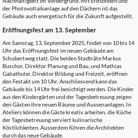
Nachhaltigkeit im Vordergrund. Mit Erdsonden und
der Photovoltaikanlage auf den Dächern ist das
Gebäude auch energetisch für die Zukunft aufgestellt.
Eröffnungsfest am 13. September
Am Samstag, 13. September 2025, findet von 10 bis 14
Uhr das Eröffnungsfest im neuen Gebäude am
Schubertweg statt. Die beiden Stadträte Markus
Buschor, Direktor Planung und Bau, und Mathias
Gabathuler, Direktor Bildung und Freizeit, eröffnen
den Festakt um 10 Uhr. Anschliessend kann das
Gebäude bis 14 Uhr frei besichtigt werden. Die Kinder
aus den Kindergärten und der Tagesbetreuung zeigen
den Gästen ihre neuen Räume und Aussenanlagen. In
Ateliers können die Gäste kreativ arbeiten, die Küche
der Tagesbetreuung serviert kulinarische
Köstlichkeiten. Ausserdem führen die Architekten
durch das neue Gebäude.