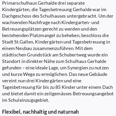
Primarschulhaus Gerhalde drei separate
Kindergärten, die Tagesbetreuung Gerhalde war im
Dachgeschoss des Schulhauses untergebracht. Um der
wachsenden Nachfrage nach Kindergarten- und
Betreuungsplätzen gerecht zu werden und den
bestehenden Platzmangel zu beheben, beschloss die
Stadt St.Gallen, Kindergärten und Tagesbetreuung in
einem Neubau zusammenzuführen. Mit dem
städtischen Grundstück am Schubertweg wurde ein
Standort in direkter Nähe zum Schulhaus Gerhalde
gefunden – eine ideale Lage, um Synergien zu nutzen
und kurze Wege zu ermöglichen. Das neue Gebäude
vereint nun drei Kindergärten und eine
Tagesbetreuung für bis zu 85 Kinder unter einem Dach
und bietet damit ein zeitgemässes Betreuungsangebot
im Schuleinzugsgebiet.
Flexibel, nachhaltig und naturnah