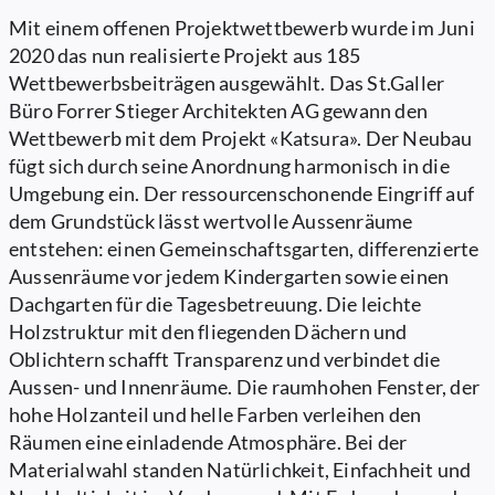
Mit einem offenen Projektwettbewerb wurde im Juni
2020 das nun realisierte Projekt aus 185
Wettbewerbsbeiträgen ausgewählt. Das St.Galler
Büro Forrer Stieger Architekten AG gewann den
Wettbewerb mit dem Projekt «Katsura». Der Neubau
fügt sich durch seine Anordnung harmonisch in die
Umgebung ein. Der ressourcenschonende Eingriff auf
dem Grundstück lässt wertvolle Aussenräume
entstehen: einen Gemeinschaftsgarten, differenzierte
Aussenräume vor jedem Kindergarten sowie einen
Dachgarten für die Tagesbetreuung. Die leichte
Holzstruktur mit den fliegenden Dächern und
Oblichtern schafft Transparenz und verbindet die
Aussen- und Innenräume. Die raumhohen Fenster, der
hohe Holzanteil und helle Farben verleihen den
Räumen eine einladende Atmosphäre. Bei der
Materialwahl standen Natürlichkeit, Einfachheit und