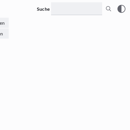
Suche
en
en