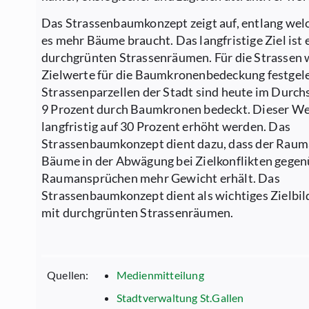
Das Strassenbaumkonzept zeigt auf, entlang wel
es mehr Bäume braucht. Das langfristige Ziel ist 
durchgrünten Strassenräumen. Für die Strassen
Zielwerte für die Baumkronenbedeckung festgele
Strassenparzellen der Stadt sind heute im Durch
9 Prozent durch Baumkronen bedeckt. Dieser Wer
langfristig auf 30 Prozent erhöht werden. Das
Strassenbaumkonzept dient dazu, dass der Raum
Bäume in der Abwägung bei Zielkonflikten gege
Raumansprüchen mehr Gewicht erhält. Das
Strassenbaumkonzept dient als wichtiges Zielbil
mit durchgrünten Strassenräumen.
Quellen:
Medienmitteilung
Stadtverwaltung St.Gallen