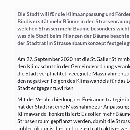
Die Stadt will für die Klimaanpassung und Förde
Biodiversität mehr Bäume in den Strassenraum p
welchen Strassen mehr Bäume besonders wichti
was die Stadt beim Pflanzen der Bäume beachte
der Stadtrat im Strassenbaumkonzept festgelegt
Am 27. September 2020 hat die St.Galler Stimmb
den Klimaschutz in der Gemeindeordnung veranke
die Stadt verpflichtet, geeignete Massnahmen zu
den negativen Folgen des Klimawandels für das L
Stadt entgegenzuwirken.
Mit der Verabschiedung der Freiraumstrategie i
hat der Stadtrat eine Massnahme zur Anpassung
Klimawandel konkretisiert: Es sollen mehr Bäum
Strassenraum gepflanzt werden, damit die Stra
kühler, ökologischer und zugleich attraktiver wer