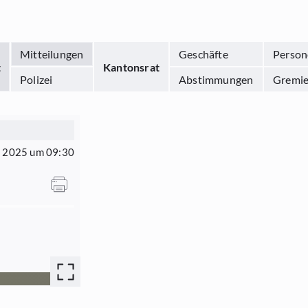
Mitteilungen
Geschäfte
Person
t
Kantonsrat
Polizei
Abstimmungen
Gremi
z 2025 um 09:30