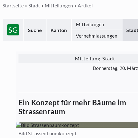
Startseite
Stadt
Mitteilungen
Artikel
Mitteilungen
SG
Suche
Kanton
Stad
Vernehmlassungen
Mitteilung Stadt
Donnerstag, 20. Mär
Ein Konzept für mehr Bäume im
Strassenraum
Bild Strassenbaumkonzept