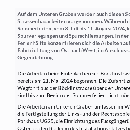
Auf dem Unteren Graben werden auch diesen 
Strassenbauarbeiten vorgenommen. Während d
Sommerferien, vom 8. Juli bis 11. August 2024, 
Spurverlegungen und Spurschliessungen. In der
Ferienhälfte konzentrieren sich die Arbeiten auf
Fahrtrichtung von Ost nach West, im Anschluss 
Gegenrichtung.
Die Arbeiten beim Einlenkerbereich Böcklinstra
bereits am 21. Mai 2024 begonnen. Die Zufahrt z
Wegfahrt aus der Böcklinstrasse über den Unter
sind bis zum Beginn der Sommerferien nicht mögl
Die Arbeiten am Unteren Graben umfassen im W
die Fertigstellung der Links- und der Rechtsabbi
Parkhaus UG25, die Einrichtung des Fussgänger
Ostende, den Rückbau des Installationsplatzes b