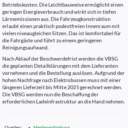
Betriebskosten. Die Leichtbauweise ermöglicht einen
geringen Energieverbrauch und wirkt sich in tiefen
Lärmemissionen aus. Die Fahrzeugkonstruktion
erlaubt einen praktisch podestfreien Innenraum mit
vielen niveaugleichen Sitzen. Das ist komfortabel für
die Fahrgäste und führt zu einem geringeren
Reinigungsaufwand.
Nach Ablauf der Beschwerdefrist werden die VBSG
die geplanten Detailklärungen mit dem Lieferanten
vornehmen und die Bestellung auslösen. Aufgrund der
hohen Nachfrage nach Elektrobussen muss mit einer
längeren Lieferzeit bis Mitte 2025 gerechnet werden.
Die VBSG werden nun die Beschaffung der
erforderlichen Ladeinfrastruktur an die Hand nehmen.
Quellen:
Medienmitteilung