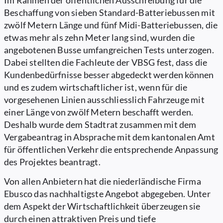
Im Rahmen der öffentlichen Ausschreibung für die
Beschaffung von sieben Standard-Batteriebussen mit
zwölf Metern Länge und fünf Midi-Batteriebussen, die
etwas mehr als zehn Meter lang sind, wurden die
angebotenen Busse umfangreichen Tests unterzogen.
Dabei stellten die Fachleute der VBSG fest, dass die
Kundenbedürfnisse besser abgedeckt werden können
und es zudem wirtschaftlicher ist, wenn für die
vorgesehenen Linien ausschliesslich Fahrzeuge mit
einer Länge von zwölf Metern beschafft werden.
Deshalb wurde dem Stadtrat zusammen mit dem
Vergabeantrag in Absprache mit dem kantonalen Amt
für öffentlichen Verkehr die entsprechende Anpassung
des Projektes beantragt.
Von allen Anbietern hat die niederländische Firma
Ebusco das nachhaltigste Angebot abgegeben. Unter
dem Aspekt der Wirtschaftlichkeit überzeugen sie
durch einen attraktiven Preis und tiefe