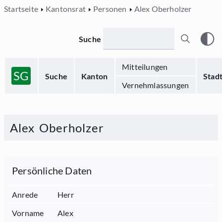
Startseite
Kantonsrat
Personen
Alex Oberholzer
Suche
Mitteilungen
SG
Suche
Kanton
Stad
Vernehmlassungen
Alex
Oberholzer
Persönliche Daten
Anrede
Herr
Vorname
Alex