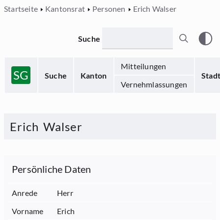
Startseite
Kantonsrat
Personen
Erich Walser
Suche
Mitteilungen
SG
Suche
Kanton
Stad
Vernehmlassungen
Erich
Walser
Persönliche Daten
Anrede
Herr
Vorname
Erich