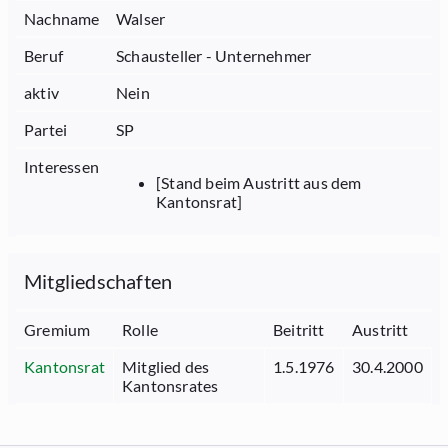
Nachname
Walser
Beruf
Schausteller - Unternehmer
aktiv
Nein
Partei
SP
Interessen
[Stand beim Austritt aus dem
Kantonsrat]
Mitgliedschaften
Gremium
Rolle
Beitritt
Austritt
Kantonsrat
Mitglied des
1.5.1976
30.4.2000
Kantonsrates