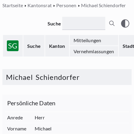
Startseite
Kantonsrat
Personen
Michael Schiendorfer
Suche
Mitteilungen
SG
Suche
Kanton
Stad
Vernehmlassungen
Michael
Schiendorfer
Persönliche Daten
Anrede
Herr
Vorname
Michael