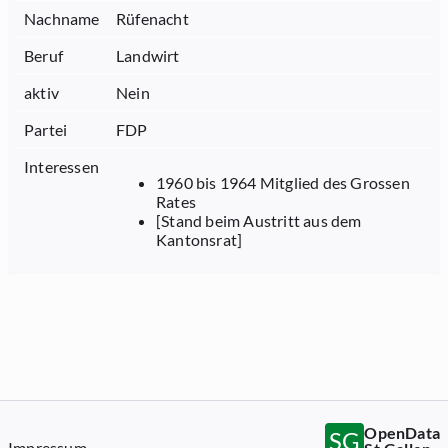
Nachname
Rüfenacht
Beruf
Landwirt
aktiv
Nein
Partei
FDP
Interessen
1960 bis 1964 Mitglied des Grossen
Rates
[Stand beim Austritt aus dem
Kantonsrat]
OpenData
SG
Impressum