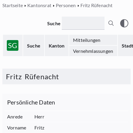
Startseite
Kantonsrat
Personen
Fritz Rüfenacht
Suche
Mitteilungen
SG
Suche
Kanton
Stad
Vernehmlassungen
Fritz
Rüfenacht
Persönliche Daten
Anrede
Herr
Vorname
Fritz