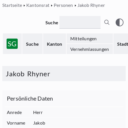
Startseite
Kantonsrat
Personen
Jakob Rhyner
Suche
Mitteilungen
SG
Suche
Kanton
Stad
Vernehmlassungen
Jakob
Rhyner
Persönliche Daten
Anrede
Herr
Vorname
Jakob