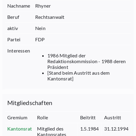
Nachname
Rhyner
Beruf
Rechtsanwalt
aktiv
Nein
Partei
FDP
Interessen
1986 Mitglied der
Redaktionskommission - 1988 deren
Präsident
[Stand beim Austritt aus dem
Kantonsrat]
Mitgliedschaften
Gremium
Rolle
Beitritt
Austritt
Kantonsrat
Mitglied des
1.5.1984
31.12.1994
Kantonsrates