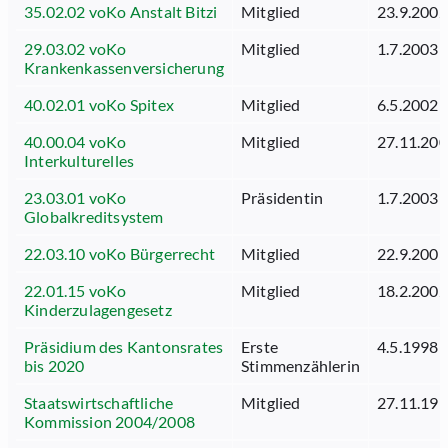
35.02.02 voKo Anstalt Bitzi
Mitglied
23.9.2002
29.03.02 voKo
Mitglied
1.7.2003
Krankenkassenversicherung
40.02.01 voKo Spitex
Mitglied
6.5.2002
40.00.04 voKo
Mitglied
27.11.20
Interkulturelles
23.03.01 voKo
Präsidentin
1.7.2003
Globalkreditsystem
22.03.10 voKo Bürgerrecht
Mitglied
22.9.2003
22.01.15 voKo
Mitglied
18.2.2002
Kinderzulagengesetz
Präsidium des Kantonsrates
Erste
4.5.1998
bis 2020
Stimmenzählerin
Staatswirtschaftliche
Mitglied
27.11.19
Kommission 2004/2008