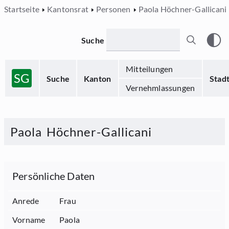
Startseite
Kantonsrat
Personen
Paola Höchner-Gallicani
Suche
Mitteilungen
SG
Suche
Kanton
Stad
Vernehmlassungen
Paola
Höchner-Gallicani
Persönliche Daten
Anrede
Frau
Vorname
Paola