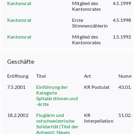
Kantonsrat
Mitglied des
4.5.1999
Kantonsrates
Kantonsrat
Erste
4.5.1998
Stimmenzählerin
Kantonsrat
Mitglied des
1.5.1992
Kantonsrates
Geschäfte
Eröffnung
Titel
Art
Numme
7.5.2001
Einführung der
KR Postulat
43.01.
Kategorie
Spitalärztinnen und
-ärzte
18.2.2002
Fluglärm und
KR
51.02.
ostschweizerische
Interpellation
Solidarität (Titel der
Antwort: Neues