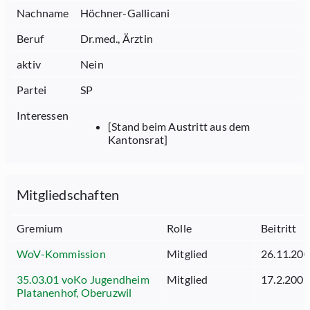
Nachname
Höchner-Gallicani
Beruf
Dr.med., Ärztin
aktiv
Nein
Partei
SP
Interessen
[Stand beim Austritt aus dem
Kantonsrat]
Mitgliedschaften
Gremium
Rolle
Beitritt
WoV-Kommission
Mitglied
26.11.20
35.03.01 voKo Jugendheim
Mitglied
17.2.2003
Platanenhof, Oberuzwil