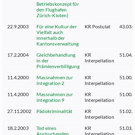
Betriebskonzept für
den Flughafen
Zürich-Kloten)
22.9.2003
Für eine Kultur der
KR Postulat
43.03.
Vielfalt auch
innerhalb der
Kantonsverwaltung
17.2.2004
Gleichbehandlung
KR
51.04.
in der
Interpellation
Prämienverbilligung
11.4.2000
Massnahmen zur
KR
51.00.
Integration 2
Interpellation
11.4.2000
Massnahmen zur
KR
51.00.
Integration 9
Interpellation
27.11.2002
Pädokriminalität
KR
51.02.
Interpellation
18.2.2003
Tod eines
KR
51.03.
Asylsuchenden
Interpellation