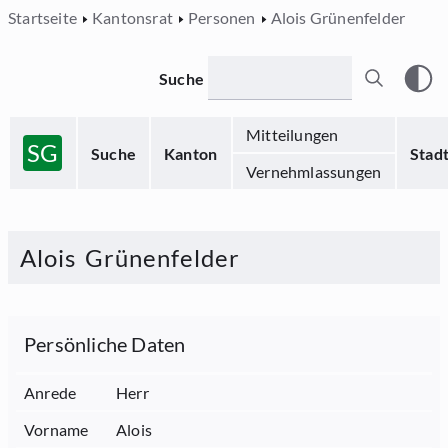
Startseite
Kantonsrat
Personen
Alois Grünenfelder
Suche
Mitteilungen
SG
Suche
Kanton
Stad
Vernehmlassungen
Alois
Grünenfelder
Persönliche Daten
Anrede
Herr
Vorname
Alois