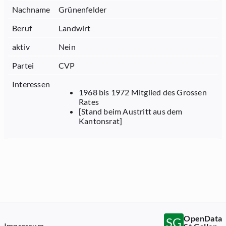
Nachname
Grünenfelder
Beruf
Landwirt
aktiv
Nein
Partei
CVP
Interessen
1968 bis 1972 Mitglied des Grossen
Rates
[Stand beim Austritt aus dem
Kantonsrat]
OpenData
SG
Impressum