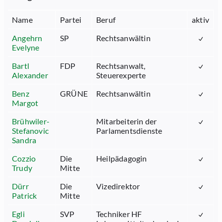
Name
Partei
Beruf
aktiv
Angehrn
SP
Rechtsanwältin
Evelyne
Bartl
FDP
Rechtsanwalt,
Alexander
Steuerexperte
Benz
GRÜNE
Rechtsanwältin
Margot
Brühwiler-
Mitarbeiterin der
Stefanovic
Parlamentsdienste
Sandra
Cozzio
Die
Heilpädagogin
Trudy
Mitte
Dürr
Die
Vizedirektor
Patrick
Mitte
Egli
SVP
Techniker HF