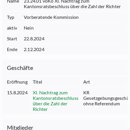
Name
23.24.01 voKo XI. Nachtrag zum
Kantonsratsbeschluss über die Zahl der Richter
Typ
Vorberatende Kommission
aktiv
Nein
Start
22.8.2024
Ende
2.12.2024
Geschäfte
Eröffnung
Titel
Art
15.8.2024
XI. Nachtrag zum
KR
Kantonsratsbeschluss
Gesetzgebungsgeschäf
über die Zahl der
ohne Referendum
Richter
Mitglieder