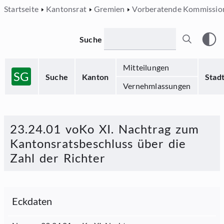
Startseite
Kantonsrat
Gremien
Vorberatende Kommissio
Suche
Mitteilungen
SG
Suche
Kanton
Stad
Vernehmlassungen
23.24.01 voKo XI. Nachtrag zum
Kantonsratsbeschluss über die
Zahl der Richter
Eckdaten