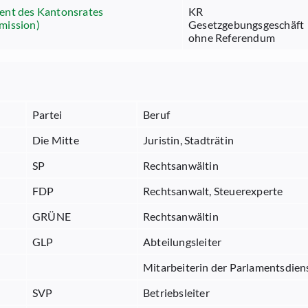
ent des Kantonsrates
KR
mission)
Gesetzgebungsgeschäft
ohne Referendum
Partei
Beruf
Die Mitte
Juristin, Stadträtin
SP
Rechtsanwältin
FDP
Rechtsanwalt, Steuerexperte
GRÜNE
Rechtsanwältin
GLP
Abteilungsleiter
Mitarbeiterin der Parlamentsdien
SVP
Betriebsleiter