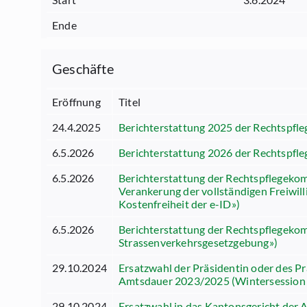
Ende
Geschäfte
Eröffnung
Titel
24.4.2025
Berichterstattung 2025 der Rechtspfl
6.5.2026
Berichterstattung 2026 der Rechtspfl
6.5.2026
Berichterstattung der Rechtspflegekom
Verankerung der vollständigen Freiwil
Kostenfreiheit der e-ID»)
6.5.2026
Berichterstattung der Rechtspflegeko
Strassenverkehrsgesetzgebung»)
29.10.2024
Ersatzwahl der Präsidentin oder des P
Amtsdauer 2023/2025 (Wintersession
29.10.2024
Ersatzwahl in das Kantonsgericht der