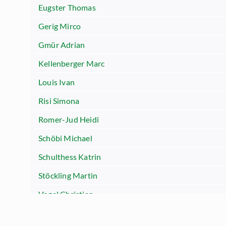
Eugster Thomas
Gerig Mirco
Gmür Adrian
Kellenberger Marc
Louis Ivan
Risi Simona
Romer-Jud Heidi
Schöbi Michael
Schulthess Katrin
Stöckling Martin
Vogel Christian
Zschokke Tanja