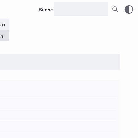
Suche
en
en