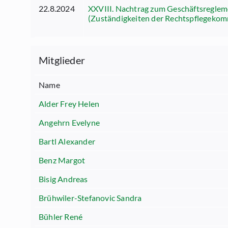
22.8.2024
XXVIII. Nachtrag zum Geschäftsreglem
(Zuständigkeiten der Rechtspflegekom
Mitglieder
Name
Alder Frey Helen
Angehrn Evelyne
Bartl Alexander
Benz Margot
Bisig Andreas
Brühwiler-Stefanovic Sandra
Bühler René