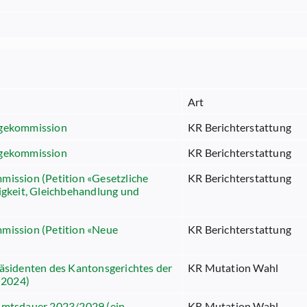
Art
egekommission
KR Berichterstattung
egekommission
KR Berichterstattung
mission (Petition «Gesetzliche
KR Berichterstattung
ligkeit, Gleichbehandlung und
mmission (Petition «Neue
KR Berichterstattung
räsidenten des Kantonsgerichtes der
KR Mutation Wahl
 2024)
 Amtsdauer 2023/2029 (ein
KR Mutation Wahl