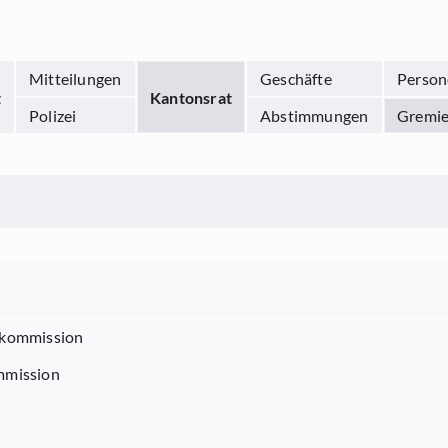
Mitteilungen
Geschäfte
Person
t
Kantonsrat
Polizei
Abstimmungen
Gremi
ekommission
mmission