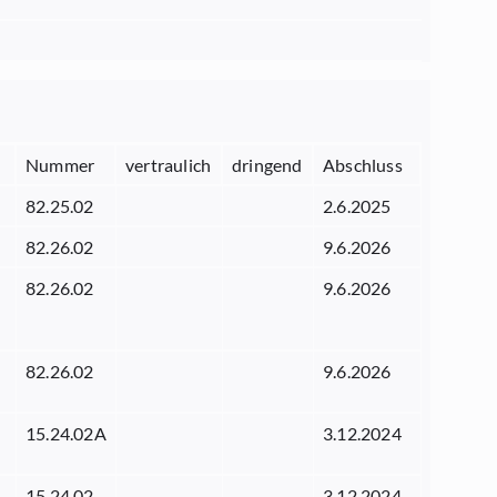
Nummer
vertraulich
dringend
Abschluss
82.25.02
2.6.2025
82.26.02
9.6.2026
82.26.02
9.6.2026
82.26.02
9.6.2026
15.24.02A
3.12.2024
15.24.02
3.12.2024