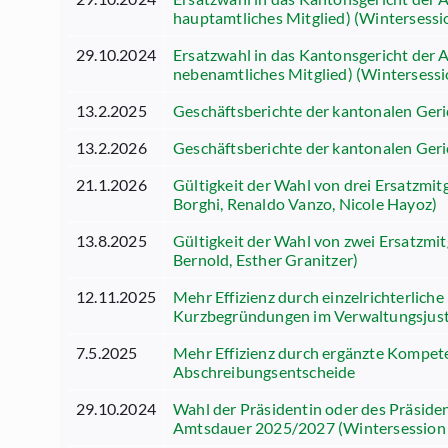
hauptamtliches Mitglied) (Wintersessi
29.10.2024
Ersatzwahl in das Kantonsgericht der
nebenamtliches Mitglied) (Wintersess
13.2.2025
Geschäftsberichte der kantonalen Geri
13.2.2026
Geschäftsberichte der kantonalen Geri
21.1.2026
Gültigkeit der Wahl von drei Ersatzmitg
Borghi, Renaldo Vanzo, Nicole Hayoz)
13.8.2025
Gültigkeit der Wahl von zwei Ersatzmi
Bernold, Esther Granitzer)
12.11.2025
Mehr Effizienz durch einzelrichterlic
Kurzbegründungen im Verwaltungsjust
7.5.2025
Mehr Effizienz durch ergänzte Kompete
Abschreibungsentscheide
29.10.2024
Wahl der Präsidentin oder des Präside
Amtsdauer 2025/2027 (Wintersession