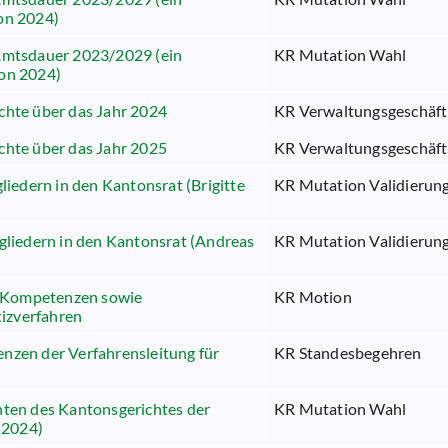
on 2024)
 Amtsdauer 2023/2029 (ein
KR Mutation Wahl
ion 2024)
chte über das Jahr 2024
KR Verwaltungsgeschäft
chte über das Jahr 2025
KR Verwaltungsgeschäft
liedern in den Kantonsrat (Brigitte
KR Mutation Validierun
tgliedern in den Kantonsrat (Andreas
KR Mutation Validierun
he Kompetenzen sowie
KR Motion
izverfahren
nzen der Verfahrensleitung für
KR Standesbegehren
nten des Kantonsgerichtes der
KR Mutation Wahl
 2024)