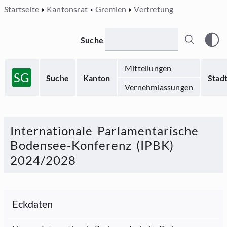
Startseite
Kantonsrat
Gremien
Vertretung
Suche
Mitteilungen
SG
Suche
Kanton
Stad
Vernehmlassungen
Internationale Parlamentarische
Bodensee-Konferenz (IPBK)
2024/2028
Eckdaten