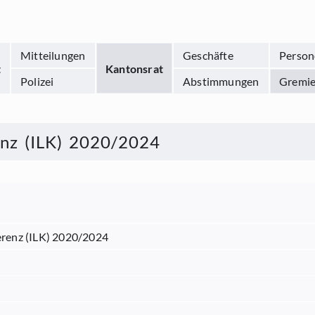
Mitteilungen
Geschäfte
Person
t
Kantonsrat
Polizei
Abstimmungen
Gremi
enz (ILK) 2020/2024
erenz (ILK) 2020/2024