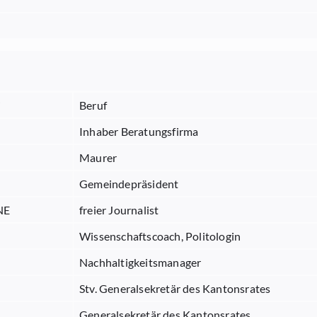
i
Beruf
Inhaber Beratungsfirma
Maurer
Gemeindepräsident
NE
freier Journalist
Wissenschaftscoach, Politologin
Nachhaltigkeitsmanager
Stv. Generalsekretär des Kantonsrates
Generalsekretär des Kantonsrates