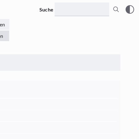
Suche
en
en