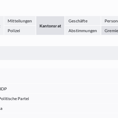
Mitteilungen
Geschäfte
Person
t
Kantonsrat
Polizei
Abstimmungen
Gremi
BDP
Politische Partei
Ja