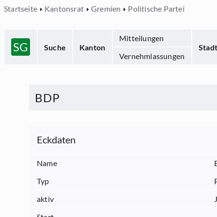
Startseite
Kantonsrat
Gremien
Politische Partei
Mitteilungen
SG
Suche
Kanton
Stad
Vernehmlassungen
BDP
Eckdaten
Name
Typ
aktiv
Start