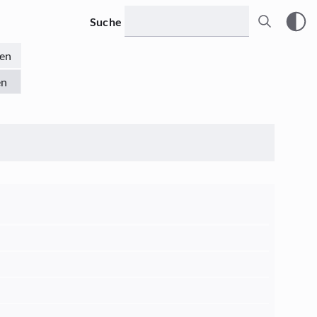
Suche
en
en