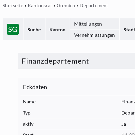
Startseite
Kantonsrat
Gremien
Departement
Mitteilungen
SG
Suche
Kanton
Stad
Vernehmlassungen
Finanzdepartement
Eckdaten
Name
Finan
Typ
Depar
aktiv
Ja
Start
1.1.2