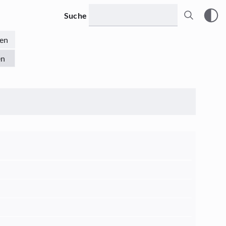
Suche
en
en