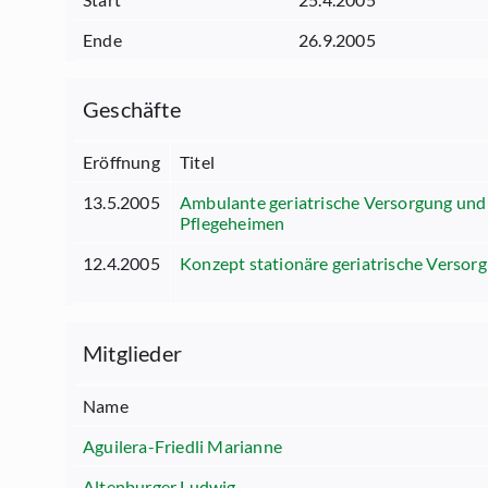
Ende
26.9.2005
Geschäfte
Eröffnung
Titel
13.5.2005
Ambulante geriatrische Versorgung und 
Pflegeheimen
12.4.2005
Konzept stationäre geriatrische Versor
Mitglieder
Name
Aguilera-Friedli Marianne
Altenburger Ludwig