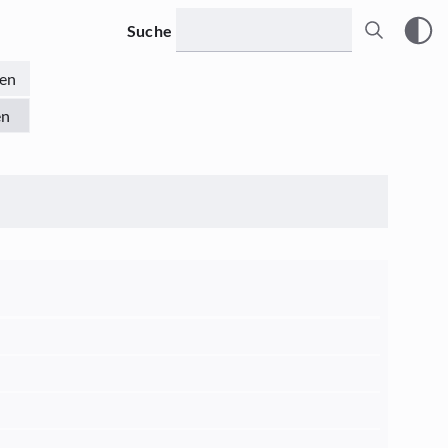
Suche
en
en