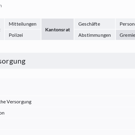
n
Mitteilungen
Geschäfte
Person
t
Kantonsrat
Polizei
Abstimmungen
Gremi
sorgung
che Versorgung
on