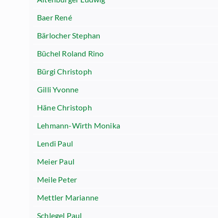
Baer René
Bärlocher Stephan
Büchel Roland Rino
Bürgi Christoph
Gilli Yvonne
Häne Christoph
Lehmann-Wirth Monika
Lendi Paul
Meier Paul
Meile Peter
Mettler Marianne
Schlegel Paul