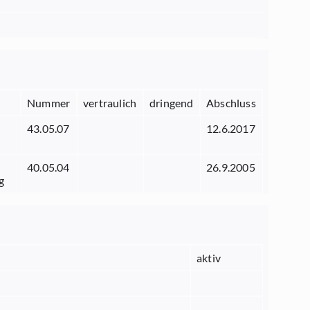
Nummer
vertraulich
dringend
Abschluss
43.05.07
12.6.2017
40.05.04
26.9.2005
g
aktiv