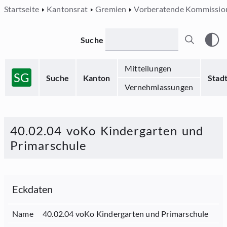
Startseite
Kantonsrat
Gremien
Vorberatende Kommissio
Suche
Mitteilungen
SG
Suche
Kanton
Stad
Vernehmlassungen
40.02.04 voKo Kindergarten und
Primarschule
Eckdaten
Name
40.02.04 voKo Kindergarten und Primarschule