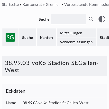
Startseite
Kantonsrat
Gremien
Vorberatende Kommissio
Suche
Mitteilungen
SG
Suche
Kanton
Stad
Vernehmlassungen
38.99.03 voKo Stadion St.Gallen-
West
Eckdaten
Name
38.99.03 voKo Stadion St.Gallen-West