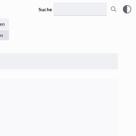
Suche
en
en