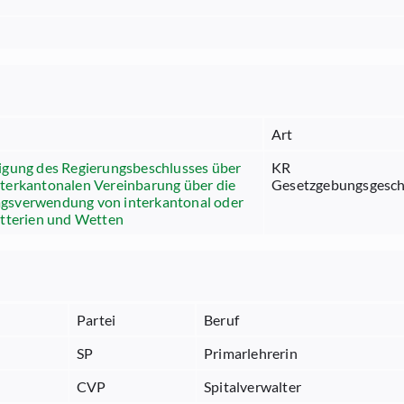
Art
gung des Regierungsbeschlusses über
KR
Interkantonalen Vereinbarung über die
Gesetzgebungsgesch
ragsverwendung von interkantonal oder
tterien und Wetten
Partei
Beruf
SP
Primarlehrerin
CVP
Spitalverwalter