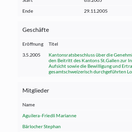
Ende
29.11.2005
Geschäfte
Eröffnung
Titel
3.5.2005
Kantonsratsbeschluss über die Genehmi
den Beitritt des Kantons St.Gallen zur 
Aufsicht sowie die Bewilligung und Ert
gesamtschweizerisch durchgeführten Lo
Mitglieder
Name
Aguilera-Friedli Marianne
Bärlocher Stephan