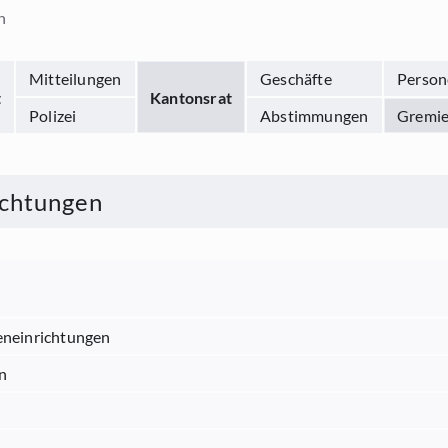
n
Mitteilungen
Geschäfte
Person
t
Kantonsrat
Polizei
Abstimmungen
Gremi
ichtungen
eneinrichtungen
n