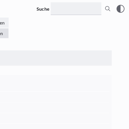
Suche
en
en