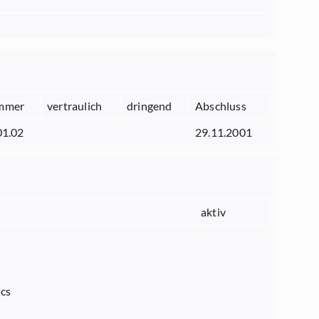
mmer
vertraulich
dringend
Abschluss
01.02
29.11.2001
aktiv
ics