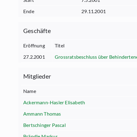
Ende
29.11.2001
Geschäfte
Eröffnung
Titel
27.2.2001
Grossratsbeschluss über Behinderten
Mitglieder
Name
Ackermann-Hasler Elisabeth
Ammann Thomas
Bertschinger Pascal
Brändle Markus