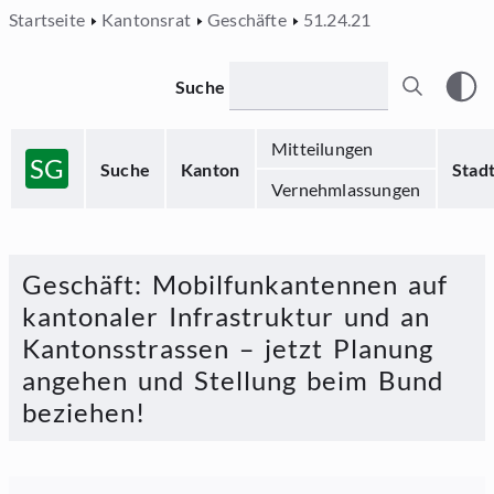
Startseite
Kantonsrat
Geschäfte
51.24.21
Suche
Mitteilungen
SG
Suche
Kanton
Stad
Vernehmlassungen
Geschäft
:
Mobilfunkantennen auf
kantonaler Infrastruktur und an
Kantonsstrassen – jetzt Planung
angehen und Stellung beim Bund
beziehen!