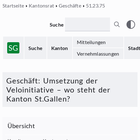
Startseite
Kantonsrat
Geschäfte
51.23.75
Suche
Mitteilungen
SG
Suche
Kanton
Stad
Vernehmlassungen
Geschäft
:
Umsetzung der
Veloinitiative – wo steht der
Kanton St.Gallen?
Übersicht