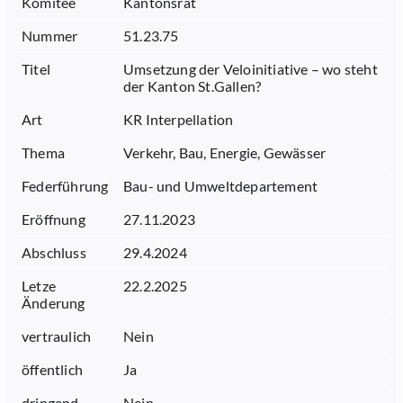
Komitee
Kantonsrat
Nummer
51.23.75
Titel
Umsetzung der Veloinitiative – wo steht
der Kanton St.Gallen?
Art
KR Interpellation
Thema
Verkehr, Bau, Energie, Gewässer
Federführung
Bau- und Umweltdepartement
Eröffnung
27.11.2023
Abschluss
29.4.2024
Letze
22.2.2025
Änderung
vertraulich
Nein
öffentlich
Ja
dringend
Nein