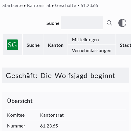
Startseite
Kantonsrat
Geschäfte
61.23.65
Suche
Mitteilungen
SG
Suche
Kanton
Stad
Vernehmlassungen
Geschäft
:
Die Wolfsjagd beginnt
Übersicht
Komitee
Kantonsrat
Nummer
61.23.65