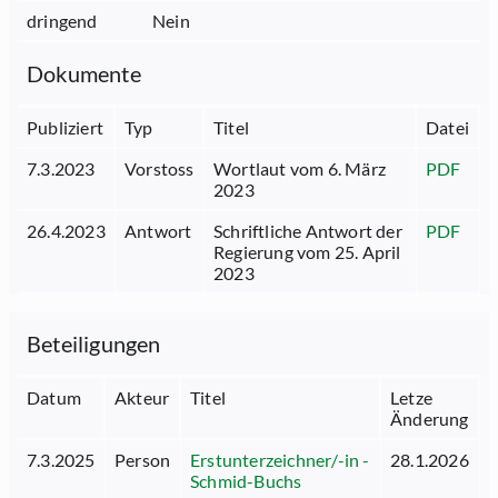
dringend
Nein
Dokumente
Publiziert
Typ
Titel
Datei
7.3.2023
Vorstoss
Wortlaut vom 6. März
PDF
2023
26.4.2023
Antwort
Schriftliche Antwort der
PDF
Regierung vom 25. April
2023
Beteiligungen
Datum
Akteur
Titel
Letze
Änderung
7.3.2025
Person
Erstunterzeichner/-in -
28.1.2026
Schmid-Buchs