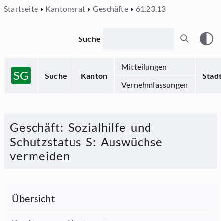
Startseite
Kantonsrat
Geschäfte
61.23.13
Suche
Mitteilungen
SG
Suche
Kanton
Stad
Vernehmlassungen
Geschäft
:
Sozialhilfe und
Schutzstatus S: Auswüchse
vermeiden
Übersicht