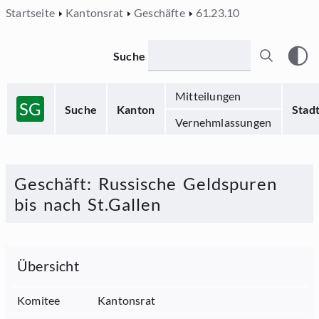
Startseite
Kantonsrat
Geschäfte
61.23.10
Suche
Mitteilungen
SG
Suche
Kanton
Stad
Vernehmlassungen
Geschäft
:
Russische Geldspuren
bis nach St.Gallen
Übersicht
Komitee
Kantonsrat