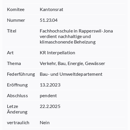
Komitee
Kantonsrat
Nummer
51.23.04
Titel
Fachhochschule in Rapperswil-Jona
verdient nachhaltige und
klimaschonende Beheizung
Art
KR Interpellation
Thema
Verkehr, Bau, Energie, Gewässer
Federführung
Bau- und Umweltdepartement
Eröffnung
13.2.2023
Abschluss
pendent
Letze
22.2.2025
Änderung
vertraulich
Nein