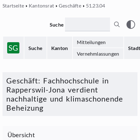
Startseite
Kantonsrat
Geschäfte
51.23.04
Suche
Mitteilungen
SG
Suche
Kanton
Stad
Vernehmlassungen
Geschäft
:
Fachhochschule in
Rapperswil-Jona verdient
nachhaltige und klimaschonende
Beheizung
Übersicht