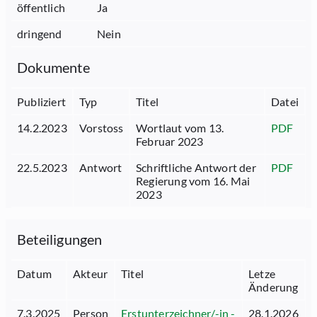
öffentlich
Ja
dringend
Nein
Dokumente
Publiziert
Typ
Titel
Datei
14.2.2023
Vorstoss
Wortlaut vom 13.
PDF
Februar 2023
22.5.2023
Antwort
Schriftliche Antwort der
PDF
Regierung vom 16. Mai
2023
Beteiligungen
Datum
Akteur
Titel
Letze
Änderung
7.3.2025
Person
Erstunterzeichner/-in -
28.1.2026