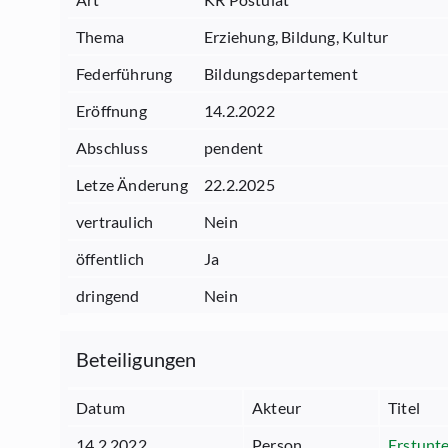
Thema
Erziehung, Bildung, Kultur
Federführung
Bildungsdepartement
Eröffnung
14.2.2022
Abschluss
pendent
Letze Änderung
22.2.2025
vertraulich
Nein
öffentlich
Ja
dringend
Nein
Beteiligungen
Datum
Akteur
Titel
14.2.2022
Person
Erstunte