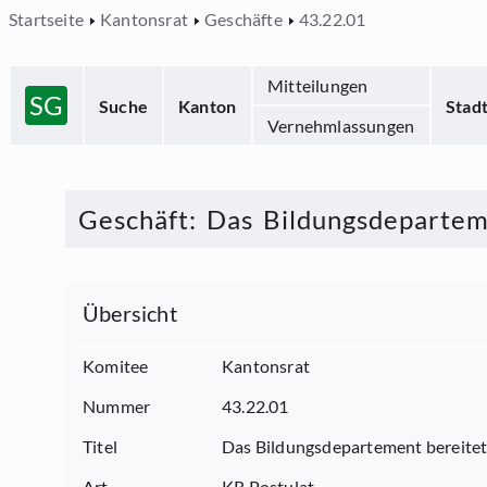
Startseite
Kantonsrat
Geschäfte
43.22.01
Mitteilungen
SG
Suche
Kanton
Stad
Vernehmlassungen
Geschäft
:
Das Bildungsdeparteme
Übersicht
Komitee
Kantonsrat
Nummer
43.22.01
Titel
Das Bildungsdepartement bereitet 
Art
KR Postulat