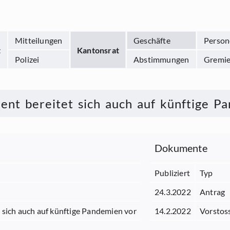
Mitteilungen
Geschäfte
Person
t
Kantonsrat
Polizei
Abstimmungen
Gremi
nt bereitet sich auch auf künftige P
Dokumente
Publiziert
Typ
24.3.2022
Antrag
sich auch auf künftige Pandemien vor
14.2.2022
Vorstos