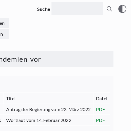
Suche
en
en
andemien vor
Titel
Datei
Antrag der Regierung vom 22. März 2022
PDF
s
Wortlaut vom 14. Februar 2022
PDF