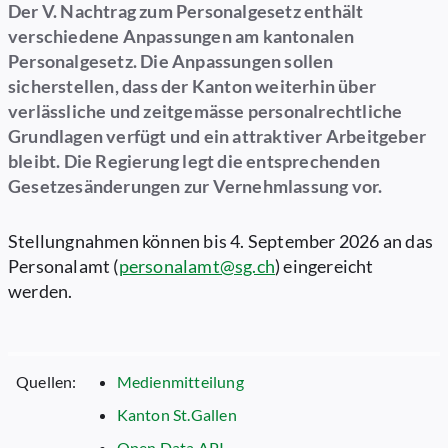
Der V. Nachtrag zum Personalgesetz enthält
verschiedene Anpassungen am kantonalen
Personalgesetz. Die Anpassungen sollen
sicherstellen, dass der Kanton weiterhin über
verlässliche und zeitgemässe personalrechtliche
Grundlagen verfügt und ein attraktiver Arbeitgeber
bleibt. Die Regierung legt die entsprechenden
Gesetzesänderungen zur Vernehmlassung vor.
Stellungnahmen können bis 4. September 2026 an das
Personalamt (
personalamt@sg.ch
) eingereicht
werden.
Quellen:
Medienmitteilung
Kanton St.Gallen
Open Data API