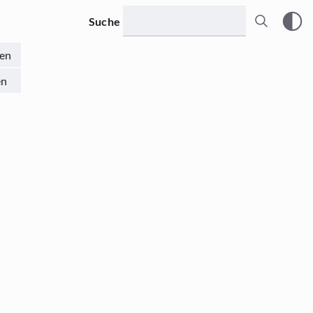
Suche
en
en