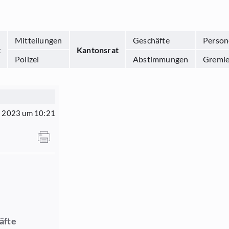
Mitteilungen
Geschäfte
Person
t
Kantonsrat
Polizei
Abstimmungen
Gremi
z 2023 um 10:21
äfte