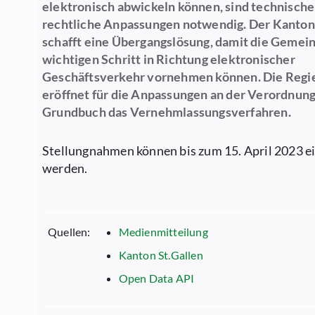
elektronisch abwickeln können, sind technische
rechtliche Anpassungen notwendig. Der Kanton
schafft eine Übergangslösung, damit die Gemei
wichtigen Schritt in Richtung elektronischer
Geschäftsverkehr vornehmen können. Die Regi
eröffnet für die Anpassungen an der Verordnung
Grundbuch das Vernehmlassungsverfahren.
Stellungnahmen können bis zum 15. April 2023 e
werden.
Quellen:
Medienmitteilung
Kanton St.Gallen
Open Data API