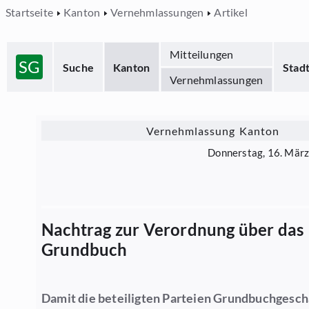
Startseite
Kanton
Vernehmlassungen
Artikel
Mitteilungen
SG
Suche
Kanton
Stad
Vernehmlassungen
Vernehmlassung Kanton
Donnerstag, 16. Mär
Nachtrag zur Verordnung über das
Grundbuch
Damit die beteiligten Parteien Grundbuchgesch