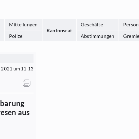
Mitteilungen
Geschäfte
Person
t
Kantonsrat
Polizei
Abstimmungen
Gremi
i 2021 um 11:13
nbarung
wesen aus