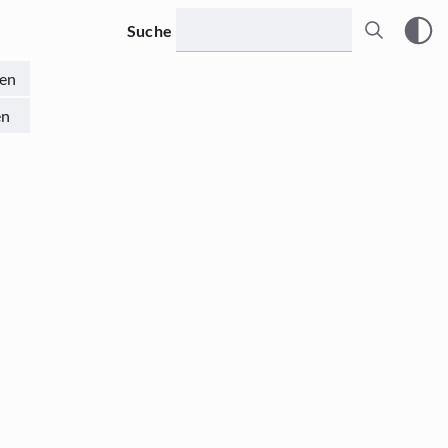
Suche
en
en