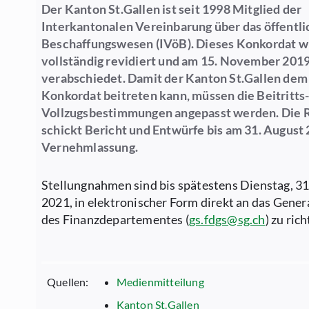
Der Kanton St.Gallen ist seit 1998 Mitglied der
Interkantonalen Vereinbarung über das öffentli
Beschaffungswesen (IVöB). Dieses Konkordat 
vollständig revidiert und am 15. November 201
verabschiedet. Damit der Kanton St.Gallen de
Konkordat beitreten kann, müssen die Beitritts
Vollzugsbestimmungen angepasst werden. Die 
schickt Bericht und Entwürfe bis am 31. August 
Vernehmlassung.
Stellungnahmen sind bis spätestens Dienstag, 31
2021, in elektronischer Form direkt an das Gener
des Finanzdepartementes (
gs.fdgs@sg.ch
) zu ric
Quellen:
Medienmitteilung
Kanton St.Gallen