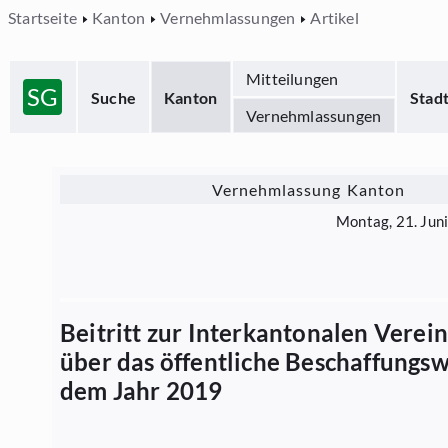
Startseite
Kanton
Vernehmlassungen
Artikel
Mitteilungen
SG
Suche
Kanton
Stad
Vernehmlassungen
Vernehmlassung Kanton
Montag, 21. Jun
Beitritt zur Interkantonalen Verei
über das öffentliche Beschaffungs
dem Jahr 2019