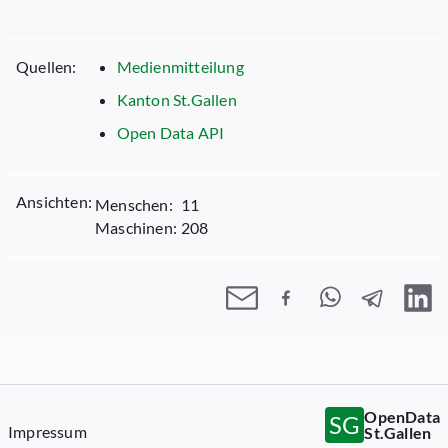
Quellen:
Medienmitteilung
Kanton St.Gallen
Open Data API
Ansichten:
Menschen:
11
Maschinen:
208
OpenData
SG
Impressum
St.Gallen