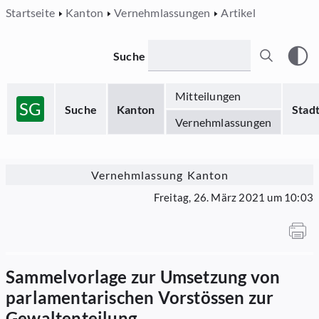
Startseite
Kanton
Vernehmlassungen
Artikel
Suche
Mitteilungen
SG
Suche
Kanton
Stad
Vernehmlassungen
Vernehmlassung Kanton
Freitag, 26. März 2021 um 10:03
Sammelvorlage zur Umsetzung von
parlamentarischen Vorstössen zur
Gewaltenteilung