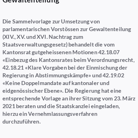
Die Sammelvorlage zur Umsetzung von
parlamentarischen Vorstössen zur Gewaltenteilung
(XIV., XV. und XVI. Nachtrag zum
Staatsverwaltungsgesetz) behandelt die vom
Kantonsrat gutgeheissenen Motionen 42.18.07
«Einbezug des Kantonsrates beim Verordnungsrecht,
42.18.21 «Klare Vorgaben bei der Einmischung der
Regierung in Abstimmungskämpfe» und 42.19.02
«Keine Doppelmandate auf kantonaler und
eidgenössischer Ebene». Die Regierung hat eine
entsprechende Vorlage an ihrer Sitzung vom 23. März
2021 beraten und die Staatskanzlei eingeladen,
hierzu ein Vernehmlassungsverfahren
durchzuführen.