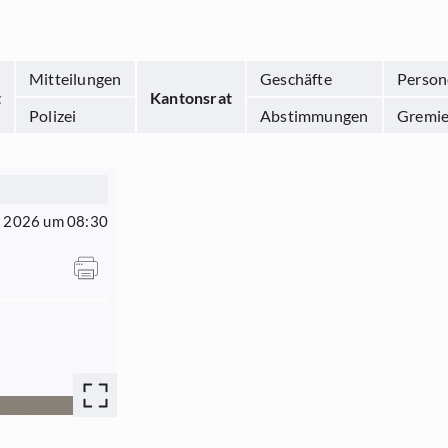
Mitteilungen
Geschäfte
Person
t
Kantonsrat
Polizei
Abstimmungen
Gremi
li 2026 um 08:30