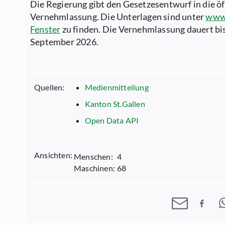
Die Regierung gibt den Gesetzesentwurf in die öf
Vernehmlassung. Die Unterlagen sind unter
www.
Fenster
zu finden. Die Vernehmlassung dauert bi
September 2026.
Quellen:
Medienmitteilung
Kanton St.Gallen
Open Data API
Ansichten:
Menschen:
4
Maschinen:
68