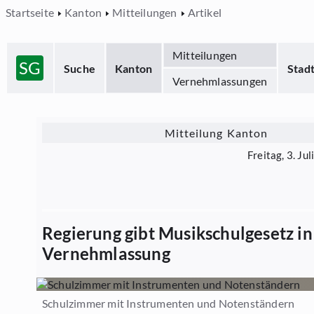
Startseite
Kanton
Mitteilungen
Artikel
Mitteilungen
SG
Suche
Kanton
Stad
Vernehmlassungen
Mitteilung Kanton
Freitag, 3. Ju
Regierung gibt Musikschulgesetz in
Vernehmlassung
Schulzimmer mit Instrumenten und Notenständern