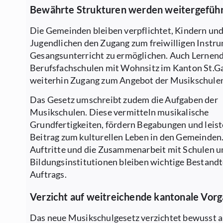
Bewährte Strukturen werden weitergefüh
Die Gemeinden bleiben verpflichtet, Kindern un
Jugendlichen den Zugang zum freiwilligen Instr
Gesangsunterricht zu ermöglichen. Auch Lernen
Berufsfachschulen mit Wohnsitz im Kanton St.Ga
weiterhin Zugang zum Angebot der Musikschule
Das Gesetz umschreibt zudem die Aufgaben der
Musikschulen. Diese vermitteln musikalische
Grundfertigkeiten, fördern Begabungen und leist
Beitrag zum kulturellen Leben in den Gemeinden.
Auftritte und die Zusammenarbeit mit Schulen u
Bildungsinstitutionen bleiben wichtige Bestandte
Auftrags.
Verzicht auf weitreichende kantonale Vor
Das neue Musikschulgesetz verzichtet bewusst a