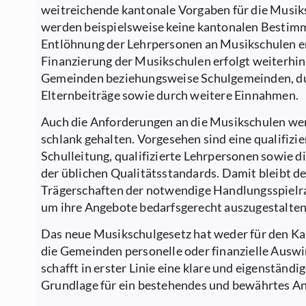
weitreichende kantonale Vorgaben für die Musik
werden beispielsweise keine kantonalen Bestim
Entlöhnung der Lehrpersonen an Musikschulen er
Finanzierung der Musikschulen erfolgt weiterhin
Gemeinden beziehungsweise Schulgemeinden, d
Elternbeiträge sowie durch weitere Einnahmen.
Auch die Anforderungen an die Musikschulen w
schlank gehalten. Vorgesehen sind eine qualifizie
Schulleitung, qualifizierte Lehrpersonen sowie d
der üblichen Qualitätsstandards. Damit bleibt d
Trägerschaften der notwendige Handlungsspielr
um ihre Angebote bedarfsgerecht auszugestalten
Das neue Musikschulgesetz hat weder für den Ka
die Gemeinden personelle oder finanzielle Auswi
schafft in erster Linie eine klare und eigenständi
Grundlage für ein bestehendes und bewährtes A