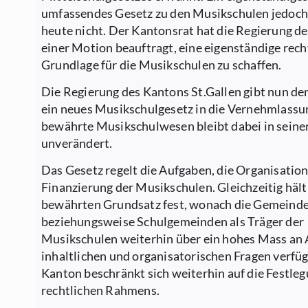
umfassendes Gesetz zu den Musikschulen jedoch
heute nicht. Der Kantonsrat hat die Regierung d
einer Motion beauftragt, eine eigenständige rech
Grundlage für die Musikschulen zu schaffen.
Die Regierung des Kantons St.Gallen gibt nun de
ein neues Musikschulgesetz in die Vernehmlassu
bewährte Musikschulwesen bleibt dabei in sein
unverändert.
Das Gesetz regelt die Aufgaben, die Organisation
Finanzierung der Musikschulen. Gleichzeitig hält
bewährten Grundsatz fest, wonach die Gemeind
beziehungsweise Schulgemeinden als Träger der
Musikschulen weiterhin über ein hohes Mass an
inhaltlichen und organisatorischen Fragen verfü
Kanton beschränkt sich weiterhin auf die Festle
rechtlichen Rahmens.