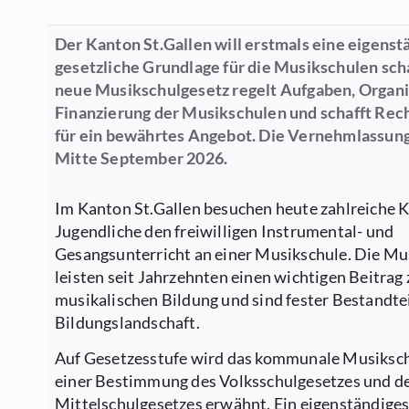
Der Kanton St.Gallen will erstmals eine eigenst
gesetzliche Grundlage für die Musikschulen sch
neue Musikschulgesetz regelt Aufgaben, Organi
Finanzierung der Musikschulen und schafft Rec
für ein bewährtes Angebot. Die Vernehmlassung
Mitte September 2026.
Im Kanton St.Gallen besuchen heute zahlreiche 
Jugendliche den freiwilligen Instrumental- und
Gesangsunterricht an einer Musikschule. Die Mu
leisten seit Jahrzehnten einen wichtigen Beitrag 
musikalischen Bildung und sind fester Bestandtei
Bildungslandschaft.
Auf Gesetzesstufe wird das kommunale Musiksch
einer Bestimmung des Volksschulgesetzes und d
Mittelschulgesetzes erwähnt. Ein eigenständige