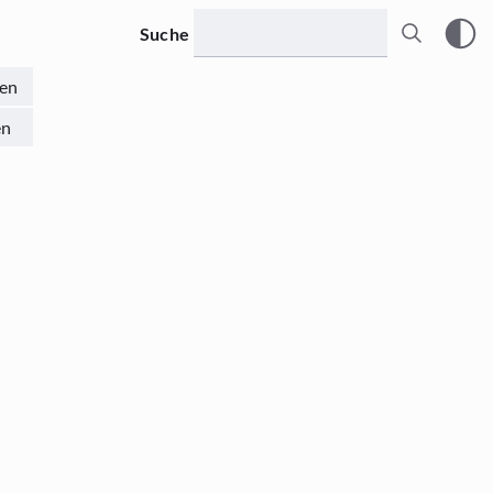
Suche
en
en