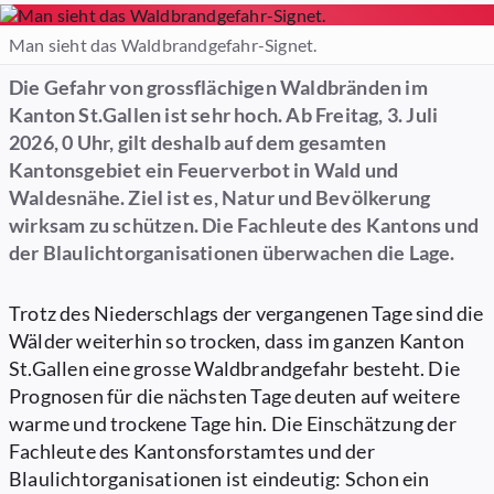
Man sieht das Waldbrandgefahr-Signet.
Die Gefahr von grossflächigen Waldbränden im
Kanton St.Gallen ist sehr hoch. Ab Freitag, 3. Juli
2026, 0 Uhr, gilt deshalb auf dem gesamten
Kantonsgebiet ein Feuerverbot in Wald und
Waldesnähe. Ziel ist es, Natur und Bevölkerung
wirksam zu schützen. Die Fachleute des Kantons und
der Blaulichtorganisationen überwachen die Lage.
Trotz des Niederschlags der vergangenen Tage sind die
Wälder weiterhin so trocken, dass im ganzen Kanton
St.Gallen eine grosse Waldbrandgefahr besteht. Die
Prognosen für die nächsten Tage deuten auf weitere
warme und trockene Tage hin. Die Einschätzung der
Fachleute des Kantonsforstamtes und der
Blaulichtorganisationen ist eindeutig: Schon ein