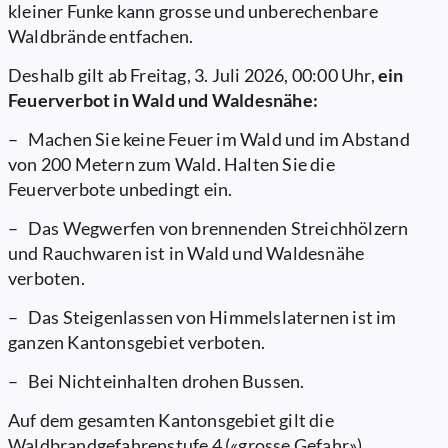
kleiner Funke kann grosse und unberechenbare
Waldbrände entfachen.
Deshalb gilt ab Freitag, 3. Juli 2026, 00:00 Uhr,
ein
Feuerverbot in Wald und Waldesnähe:
– Machen Sie keine Feuer im Wald und im Abstand
von 200 Metern zum Wald. Halten Sie die
Feuerverbote unbedingt ein.
– Das Wegwerfen von brennenden Streichhölzern
und Rauchwaren ist in Wald und Waldesnähe
verboten.
– Das Steigenlassen von Himmelslaternen ist im
ganzen Kantonsgebiet verboten.
– Bei Nichteinhalten drohen Bussen.
Auf dem gesamten Kantonsgebiet gilt die
Waldbrandgefahrenstufe 4 («grosse Gefahr»).