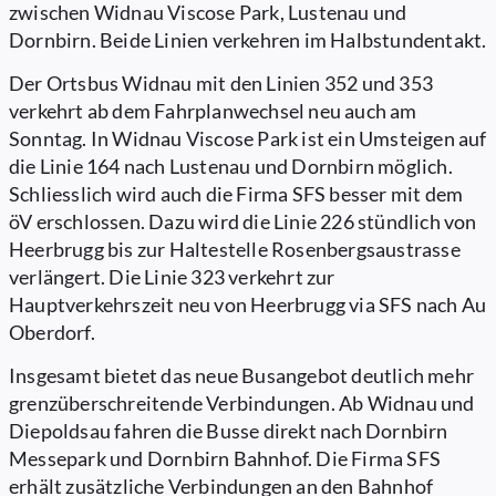
zwischen Widnau Viscose Park, Lustenau und
Dornbirn. Beide Linien verkehren im Halbstundentakt.
Der Ortsbus Widnau mit den Linien 352 und 353
verkehrt ab dem Fahrplanwechsel neu auch am
Sonntag. In Widnau Viscose Park ist ein Umsteigen auf
die Linie 164 nach Lustenau und Dornbirn möglich.
Schliesslich wird auch die Firma SFS besser mit dem
öV erschlossen. Dazu wird die Linie 226 stündlich von
Heerbrugg bis zur Haltestelle Rosenbergsaustrasse
verlängert. Die Linie 323 verkehrt zur
Hauptverkehrszeit neu von Heerbrugg via SFS nach Au
Oberdorf.
Insgesamt bietet das neue Busangebot deutlich mehr
grenzüberschreitende Verbindungen. Ab Widnau und
Diepoldsau fahren die Busse direkt nach Dornbirn
Messepark und Dornbirn Bahnhof. Die Firma SFS
erhält zusätzliche Verbindungen an den Bahnhof