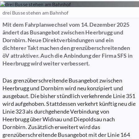
drei Busse stehen am Bahnhof
Mit dem Fahrplanwechsel vom 14. Dezember 2025
ändert das Busangebot zwischen Heerbrugg und
Dornbirn. Neue Direktverbindungen und ein
dichterer Takt machen den grenzüberschreitenden
öV attraktiver. Auch die Anbindung der Firma SFS in
Heerbrugg wird weiter verbessert.
Das grenzüberschreitende Busangebot zwischen
Heerbrugg und Dornbirn wird neu konzipiert und
ausgebaut. Die bisher stündlich verkehrende Linie 351
wird aufgehoben. Stattdessen verkehrt künftig neu die
Linie 323 als durchgehende Verbindung von
Heerbrugg über Widnau und Diepoldsau nach
Dornbirn. Zusätzlich erweitert wird das
grenzüberschreitende Busangebot mit der Linie 164