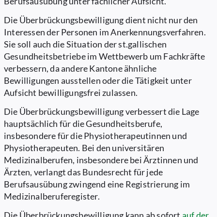
Berufsausübung unter fachlicher Aufsicht.
Die Überbrückungsbewilligung dient nicht nur den
Interessen der Personen im Anerkennungsverfahren.
Sie soll auch die Situation der st.gallischen
Gesundheitsbetriebe im Wettbewerb um Fachkräfte
verbessern, da andere Kantone ähnliche
Bewilligungen ausstellen oder die Tätigkeit unter
Aufsicht bewilligungsfrei zulassen.
Die Überbrückungsbewilligung verbessert die Lage
hauptsächlich für die Gesundheitsberufe,
insbesondere für die Physiotherapeutinnen und
Physiotherapeuten. Bei den universitären
Medizinalberufen, insbesondere bei Ärztinnen und
Ärzten, verlangt das Bundesrecht für jede
Berufsausübung zwingend eine Registrierung im
Medizinalberuferegister.
Die Überbrückungsbewilligung kann ab sofort
auf der