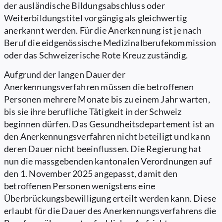
der ausländische Bildungsabschluss oder
Weiterbildungstitel vorgängig als gleichwertig
anerkannt werden. Für die Anerkennung ist je nach
Beruf die eidgenössische Medizinalberufekommission
oder das Schweizerische Rote Kreuz zuständig.
Aufgrund der langen Dauer der
Anerkennungsverfahren müssen die betroffenen
Personen mehrere Monate bis zu einem Jahr warten,
bis sie ihre berufliche Tätigkeit in der Schweiz
beginnen dürfen. Das Gesundheitsdepartement ist an
den Anerkennungsverfahren nicht beteiligt und kann
deren Dauer nicht beeinflussen. Die Regierung hat
nun die massgebenden kantonalen Verordnungen auf
den 1. November 2025 angepasst, damit den
betroffenen Personen wenigstens eine
Überbrückungsbewilligung erteilt werden kann. Diese
erlaubt für die Dauer des Anerkennungsverfahrens die