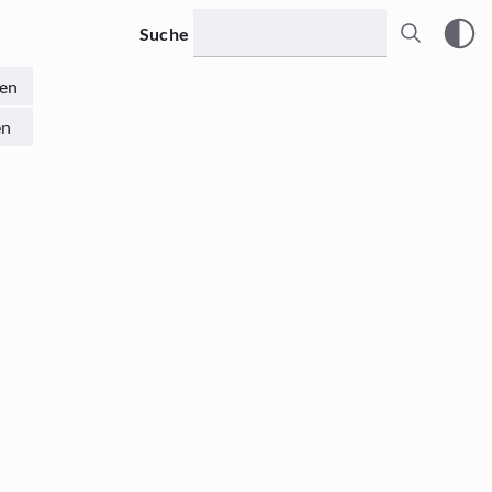
Suche
en
en