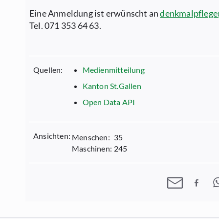
Eine Anmeldung ist erwünscht an
denkmalpflege
Tel. 071 353 64 63.
Quellen:
Medienmitteilung
Kanton St.Gallen
Open Data API
Ansichten:
Menschen:
35
Maschinen:
245