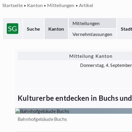
Startseite
Kanton
Mitteilungen
Artikel
Mitteilungen
SG
Suche
Kanton
Stad
Vernehmlassungen
Mitteilung Kanton
Donnerstag, 4. Septembe
Kulturerbe entdecken in Buchs und
Bahnhofgebäude Buchs