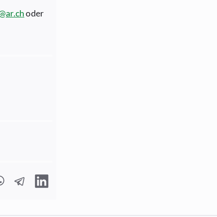
@ar.ch
oder