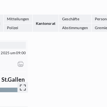
Mitteilungen
Geschäfte
Person
t
Kantonsrat
Polizei
Abstimmungen
Gremi
r 2025 um 09:00
 St.Gallen