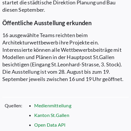
startet die städtische Direktion Planung und Bau
diesen September.
Öffentliche Ausstellung erkunden
16 ausgewählte Teams reichten beim
Architekturwettbewerb ihre Projekte ein.
Interessierte können alle Wettbewerbsbeiträge mit
Modellen und Plänen in der Hauptpost St.Gallen
besichtigen (Eingang St.Leonhard-Strasse, 3. Stock).
Die Ausstellung ist vom 28. August bis zum 19.
September jeweils zwischen 16 und 19 Uhr geöffnet.
Quellen:
Medienmitteilung
Kanton St.Gallen
Open Data API