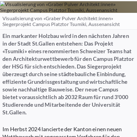
Visualisierung von «Graber Pulver Architekt:innen»
Siegerprojekt Campus Platztor Tsumiki, Aussenansicht
Ein markanter Holzbau wird in den nächsten Jahren
in der Stadt St.Gallen entstehen: Das Projekt
«Tsumiki» eines renommierten Schweizer Teams hat
den Architekturwettbewerb für den Campus Platztor
der HSG für sich entschieden. Das Siegerprojekt
überzeugt durch seine städtebauliche Einbindung,
effiziente Grundrissgestaltung und wirtschaftliche
sowie nachhaltige Bauweise. Der neue Campus
bietet voraussichtlich ab 2032 Raum für rund 3'000
Studierende und Mitarbeitende der Universität
St.Gallen.
Im Herbst 2024 lancierte der Kanton einen neuen
Wettbewerb mit angepasstem Verfahren für den