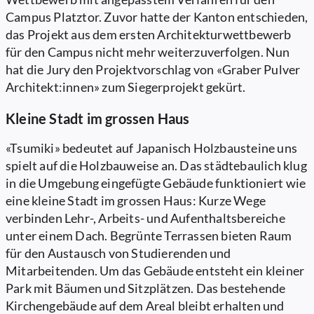
Campus Platztor. Zuvor hatte der Kanton entschieden,
das Projekt aus dem ersten Architekturwettbewerb
für den Campus nicht mehr weiterzuverfolgen. Nun
hat die Jury den Projektvorschlag von «Graber Pulver
Architekt:innen» zum Siegerprojekt gekürt.
Kleine Stadt im grossen Haus
«Tsumiki» bedeutet auf Japanisch Holzbausteine uns
spielt auf die Holzbauweise an. Das städtebaulich klug
in die Umgebung eingefügte Gebäude funktioniert wie
eine kleine Stadt im grossen Haus: Kurze Wege
verbinden Lehr-, Arbeits- und Aufenthaltsbereiche
unter einem Dach. Begrünte Terrassen bieten Raum
für den Austausch von Studierenden und
Mitarbeitenden. Um das Gebäude entsteht ein kleiner
Park mit Bäumen und Sitzplätzen. Das bestehende
Kirchengebäude auf dem Areal bleibt erhalten und