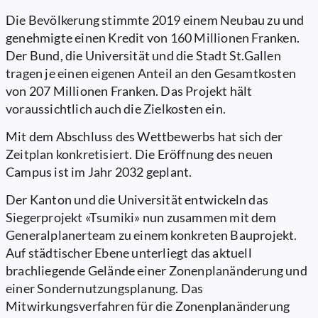
Die Bevölkerung stimmte 2019 einem Neubau zu und
genehmigte einen Kredit von 160 Millionen Franken.
Der Bund, die Universität und die Stadt St.Gallen
tragen je einen eigenen Anteil an den Gesamtkosten
von 207 Millionen Franken. Das Projekt hält
voraussichtlich auch die Zielkosten ein.
Mit dem Abschluss des Wettbewerbs hat sich der
Zeitplan konkretisiert. Die Eröffnung des neuen
Campus ist im Jahr 2032 geplant.
Der Kanton und die Universität entwickeln das
Siegerprojekt «Tsumiki» nun zusammen mit dem
Generalplanerteam zu einem konkreten Bauprojekt.
Auf städtischer Ebene unterliegt das aktuell
brachliegende Gelände einer Zonenplanänderung und
einer Sondernutzungsplanung. Das
Mitwirkungsverfahren für die Zonenplanänderung