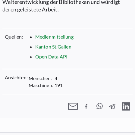
Weiterentwicklung der Bibliotheken und würdigt
deren geleistete Arbeit.
Quellen:
Medienmitteilung
Kanton St.Gallen
Open Data API
Ansichten:
Menschen:
4
Maschinen:
191