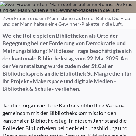
Zwei Frauen und ein Mann stehen auf einer Bühne. Die Frau
und der Mann halten eine Gewinner-Plakette in die Luft.
Welche Rolle spielen Bibliotheken als Orte der
Begegnung bei der Förderung von Demokratie und
Meinungsbildung? Mit dieser Frage beschäftigte sich
der kantonale Bibliothekstag vom 22. Mai 2025. An
der Veranstaltung wurde zudem der St.Galler
Bibliothekspreis an die Bibliothek St.Margrethen für
ihr Projekt «Makerspace und digitale Medien -
Bibliothek & Schule» verliehen.
Jährlich organisiert die Kantonsbibliothek Vadiana
gemeinsam mit der Bibliothekskommission den
kantonalen Bibliothekstag. In diesem Jahr stand die
Rolle der Bibliotheken bei der Meinungsbildung und
Demokratieförderung im Zentrum. Bibliotheken als