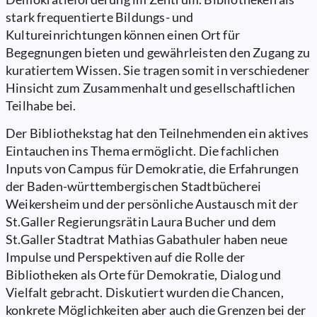
stark frequentierte Bildungs- und
Kultureinrichtungen können einen Ort für
Begegnungen bieten und gewährleisten den Zugang zu
kuratiertem Wissen. Sie tragen somit in verschiedener
Hinsicht zum Zusammenhalt und gesellschaftlichen
Teilhabe bei.
Der Bibliothekstag hat den Teilnehmenden ein aktives
Eintauchen ins Thema ermöglicht. Die fachlichen
Inputs von Campus für Demokratie, die Erfahrungen
der Baden-württembergischen Stadtbücherei
Weikersheim und der persönliche Austausch mit der
St.Galler Regierungsrätin Laura Bucher und dem
St.Galler Stadtrat Mathias Gabathuler haben neue
Impulse und Perspektiven auf die Rolle der
Bibliotheken als Orte für Demokratie, Dialog und
Vielfalt gebracht. Diskutiert wurden die Chancen,
konkrete Möglichkeiten aber auch die Grenzen bei der