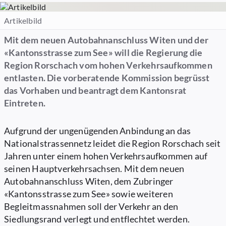
Artikelbild
Mit dem neuen Autobahnanschluss Witen und der
«Kantonsstrasse zum See» will die Regierung die
Region Rorschach vom hohen Verkehrsaufkommen
entlasten. Die vorberatende Kommission begrüsst
das Vorhaben und beantragt dem Kantonsrat
Eintreten.
Aufgrund der ungenügenden Anbindung an das
Nationalstrassennetz leidet die Region Rorschach seit
Jahren unter einem hohen Verkehrsaufkommen auf
seinen Hauptverkehrsachsen. Mit dem neuen
Autobahnanschluss Witen, dem Zubringer
«Kantonsstrasse zum See» sowie weiteren
Begleitmassnahmen soll der Verkehr an den
Siedlungsrand verlegt und entflechtet werden.