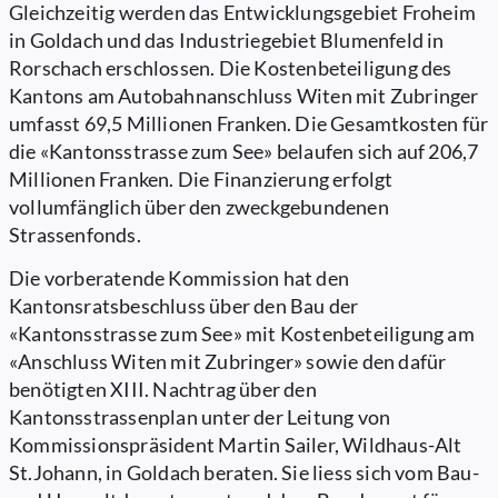
Gleichzeitig werden das Entwicklungsgebiet Froheim
in Goldach und das Industriegebiet Blumenfeld in
Rorschach erschlossen. Die Kostenbeteiligung des
Kantons am Autobahnanschluss Witen mit Zubringer
umfasst 69,5 Millionen Franken. Die Gesamtkosten für
die «Kantonsstrasse zum See» belaufen sich auf 206,7
Millionen Franken. Die Finanzierung erfolgt
vollumfänglich über den zweckgebundenen
Strassenfonds.
Die vorberatende Kommission hat den
Kantonsratsbeschluss über den Bau der
«Kantonsstrasse zum See» mit Kostenbeteiligung am
«Anschluss Witen mit Zubringer» sowie den dafür
benötigten XIII. Nachtrag über den
Kantonsstrassenplan unter der Leitung von
Kommissionspräsident Martin Sailer, Wildhaus-Alt
St.Johann, in Goldach beraten. Sie liess sich vom Bau-