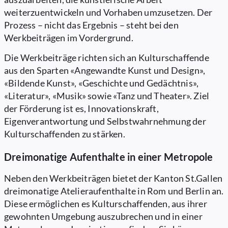
weiterzuentwickeln und Vorhaben umzusetzen. Der
Prozess – nicht das Ergebnis – steht bei den
Werkbeiträgen im Vordergrund.
Die Werkbeiträge richten sich an Kulturschaffende
aus den Sparten «Angewandte Kunst und Design»,
«Bildende Kunst», «Geschichte und Gedächtnis»,
«Literatur», «Musik» sowie «Tanz und Theater». Ziel
der Förderung ist es, Innovationskraft,
Eigenverantwortung und Selbstwahrnehmung der
Kulturschaffenden zu stärken.
Dreimonatige Aufenthalte in einer Metropole
Neben den Werkbeiträgen bietet der Kanton St.Gallen
dreimonatige Atelieraufenthalte in Rom und Berlin an.
Diese ermöglichen es Kulturschaffenden, aus ihrer
gewohnten Umgebung auszubrechen und in einer