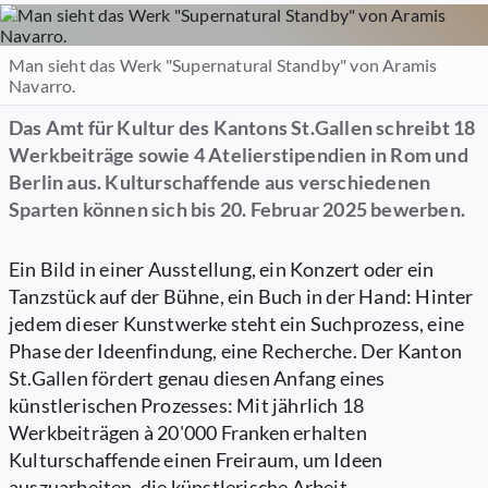
Man sieht das Werk "Supernatural Standby" von Aramis
Navarro.
Das Amt für Kultur des Kantons St.Gallen schreibt 18
Werkbeiträge sowie 4 Atelierstipendien in Rom und
Berlin aus. Kulturschaffende aus verschiedenen
Sparten können sich bis 20. Februar 2025 bewerben.
Ein Bild in einer Ausstellung, ein Konzert oder ein
Tanzstück auf der Bühne, ein Buch in der Hand: Hinter
jedem dieser Kunstwerke steht ein Suchprozess, eine
Phase der Ideenfindung, eine Recherche. Der Kanton
St.Gallen fördert genau diesen Anfang eines
künstlerischen Prozesses: Mit jährlich 18
Werkbeiträgen à 20'000 Franken erhalten
Kulturschaffende einen Freiraum, um Ideen
auszuarbeiten, die künstlerische Arbeit