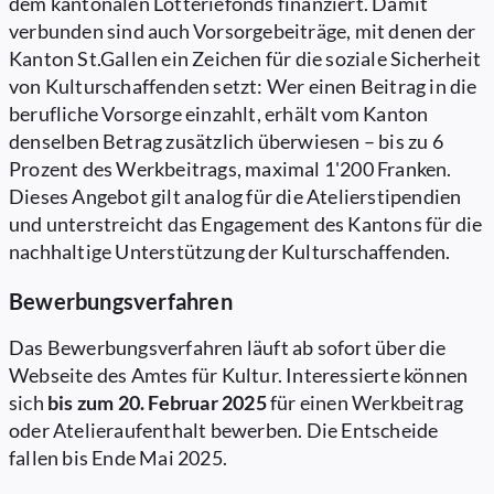
dem kantonalen Lotteriefonds finanziert. Damit
verbunden sind auch Vorsorgebeiträge, mit denen der
Kanton St.Gallen ein Zeichen für die soziale Sicherheit
von Kulturschaffenden setzt: Wer einen Beitrag in die
berufliche Vorsorge einzahlt, erhält vom Kanton
denselben Betrag zusätzlich überwiesen – bis zu 6
Prozent des Werkbeitrags, maximal 1'200 Franken.
Dieses Angebot gilt analog für die Atelierstipendien
und unterstreicht das Engagement des Kantons für die
nachhaltige Unterstützung der Kulturschaffenden.
Bewerbungsverfahren
Das Bewerbungsverfahren läuft ab sofort über die
Webseite des Amtes für Kultur. Interessierte können
sich
bis zum
20. Februar 2025
für einen Werkbeitrag
oder Atelieraufenthalt bewerben. Die Entscheide
fallen bis Ende Mai 2025.