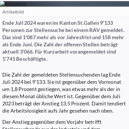
Artikelbild
Ende Juli 2024 waren im Kanton St.Gallen 9'133
Personen zur Stellensuche bei einem RAV gemeldet.
Das sind 1'087 mehr als vor Jahresfrist und 158 mehr
als Ende Juni. Die Zahl der offenen Stellen beträgt
aktuell 3'066. Für Kurzarbeit vorangemeldet sind
1'741 Beschäftigte.
Die Zahl der gemeldeten Stellensuchenden lag Ende
Juli 2024 bei 9'133. Sie ist gegenüber dem Vormonat
um 1,8 Prozent gestiegen, was etwas mehr als der in
diesem Monat übliche Wert ist. Gegenüber dem Juli
2023 beträgt der Anstieg 13,5 Prozent. Damit tendiert
die Arbeitslosigkeit aufs Jahr gesehen nach oben.
Der Anstieg gegenüber dem Vorjahr betrifft