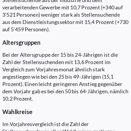
Stellensuchende aus der Industrie und dem
verarbeitenden Gewerbe mit 10,7 Prozent (+340 auf
3'521 Personen) weniger stark als Stellensuchende
aus dem Dienstleistungssektor mit 15,4 Prozent (+730
auf 5'459 Personen).
Altersgruppen
Bei der Altersgruppe der 15 bis 24-Jährigen ist die
Zahl der Stellensuchenden mit 13,6 Prozent im
Vergleich zum Vorjahresmonat ähnlich stark
angestiegen wie bei den 25 bis 49-Jährigen (15,1
Prozent). Einen leicht geringeren Anstieg gegenüber
dem Vorjahr gab es bei den 50 bis 64-Jährigen, nämlich
10,2 Prozent.
Wahlkreise
Im Vorjahresvergleich ist die Zahl der