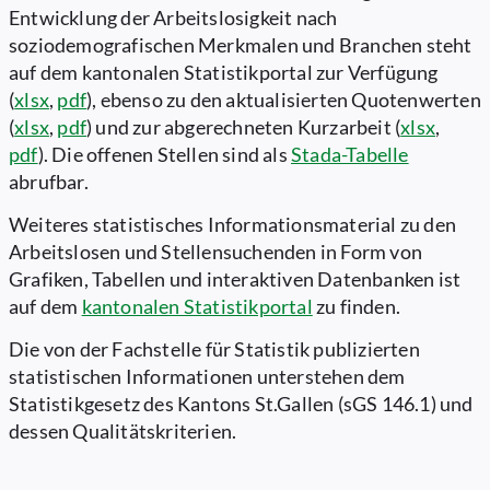
Entwicklung der Arbeitslosigkeit nach
soziodemografischen Merkmalen und Branchen steht
auf dem kantonalen Statistikportal zur Verfügung
(
xlsx
,
pdf
), ebenso zu den aktualisierten Quotenwerten
(
xlsx
,
pdf
) und zur abgerechneten Kurzarbeit (
xlsx
,
pdf
). Die offenen Stellen sind als
Stada-Tabelle
abrufbar.
Weiteres statistisches Informationsmaterial zu den
Arbeitslosen und Stellensuchenden in Form von
Grafiken, Tabellen und interaktiven Datenbanken ist
auf dem
kantonalen Statistikportal
zu finden.
Die von der Fachstelle für Statistik publizierten
statistischen Informationen unterstehen dem
Statistikgesetz des Kantons St.Gallen (sGS 146.1) und
dessen Qualitätskriterien.