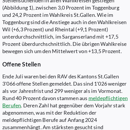
Stellensuchenden in allen Wahlkreisen gestiegen
(Abbildung 1), zwischen 3,0 Prozent im Toggenburg
und 24,2 Prozent im Wahlkreis St.Gallen. Wie im
Toggenburg sind die Anstiege auch in den Wahlkreisen
Wil (+6,3 Prozent) und Rheintal (+9,1 Prozent)
unterdurchschnittlich, im Sarganserland mit +17,5
Prozent überdurchschnittlich. Die übrigen Wahlkreise
bewegen sich um den Mittelwert von +13,5 Prozent.
Offene Stellen
Ende Juli waren bei den RAV des Kantons St.Gallen
3'066 offene Stellen gemeldet. Das sind 1'026 weniger
als vor Jahresfrist und 299 weniger als im Vormonat.
Rund 40 Prozent davon stammen aus
meldepflichtigen
Berufen
. Deren Zahl hat gegenüber dem Vorjahr stark
abgenommen, was mit der Reduktion der
meldepflichtigen Berufe auf Anfang 2024
zusammenhängt. Am stärksten gesucht sind