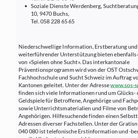
Soziale Dienste Werdenberg, Suchtberatun
10, 9470 Buchs,
Tel. 058 228 65 65
Niederschwellige Information, Erstberatung und
weiterführender Unterstützung bieten ebenfalls
von «Spielen ohne Sucht». Das interkantonale
Präventionsprogramm wird von der OST Ostsch
Fachhochschule und Sucht Schweiz im Auftrag v
Kantonen geleitet. Unter der Adresse
www.sos-sp
finden sich viele Informationen rund um Glücks-
Geldspiele für Betroffene, Angehörige und Fach
sowie Unterrichtsmaterialien und Filme von Bet
Angehörigen. Hilfesuchende finden einen Selbst
Adressen diverser Fachstellen. Unter der Grati
040 080 ist telefonische Erstinformation und -b