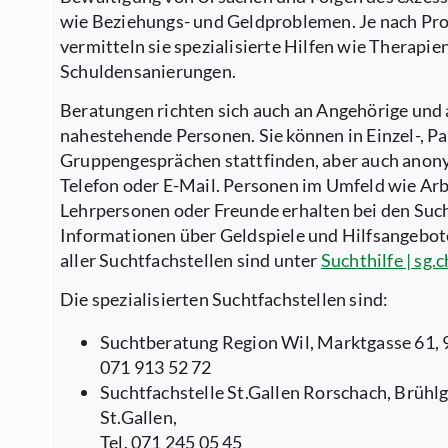
wie Beziehungs- und Geldproblemen. Je nach Pr
vermitteln sie spezialisierte Hilfen wie Therapie
Schuldensanierungen.
Beratungen richten sich auch an Angehörige und
nahestehende Personen. Sie können in Einzel-, Pa
Gruppengesprächen stattfinden, aber auch anon
Telefon oder E-Mail. Personen im Umfeld wie Ar
Lehrpersonen oder Freunde erhalten bei den Suc
Informationen über Geldspiele und Hilfsangebot
aller Suchtfachstellen sind unter
Suchthilfe | sg.c
Die spezialisierten Suchtfachstellen sind:
Suchtberatung Region Wil, Marktgasse 61, 9
071 913 52 72
Suchtfachstelle St.Gallen Rorschach, Brühl
St.Gallen,
Tel. 071 245 05 45