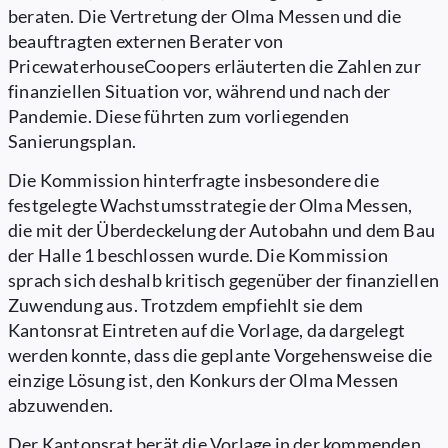
beraten. Die Vertretung der Olma Messen und die
beauftragten externen Berater von
PricewaterhouseCoopers erläuterten die Zahlen zur
finanziellen Situation vor, während und nach der
Pandemie. Diese führten zum vorliegenden
Sanierungsplan.
Die Kommission hinterfragte insbesondere die
festgelegte Wachstumsstrategie der Olma Messen,
die mit der Überdeckelung der Autobahn und dem Bau
der Halle 1 beschlossen wurde. Die Kommission
sprach sich deshalb kritisch gegenüber der finanziellen
Zuwendung aus. Trotzdem empfiehlt sie dem
Kantonsrat Eintreten auf die Vorlage, da dargelegt
werden konnte, dass die geplante Vorgehensweise die
einzige Lösung ist, den Konkurs der Olma Messen
abzuwenden.
Der Kantonsrat berät die Vorlage in der kommenden