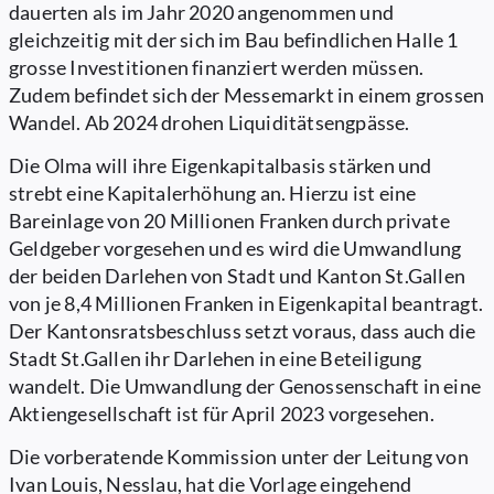
dauerten als im Jahr 2020 angenommen und
gleichzeitig mit der sich im Bau befindlichen Halle 1
grosse Investitionen finanziert werden müssen.
Zudem befindet sich der Messemarkt in einem grossen
Wandel. Ab 2024 drohen Liquiditätsengpässe.
Die Olma will ihre Eigenkapitalbasis stärken und
strebt eine Kapitalerhöhung an. Hierzu ist eine
Bareinlage von 20 Millionen Franken durch private
Geldgeber vorgesehen und es wird die Umwandlung
der beiden Darlehen von Stadt und Kanton St.Gallen
von je 8,4 Millionen Franken in Eigenkapital beantragt.
Der Kantonsratsbeschluss setzt voraus, dass auch die
Stadt St.Gallen ihr Darlehen in eine Beteiligung
wandelt. Die Umwandlung der Genossenschaft in eine
Aktiengesellschaft ist für April 2023 vorgesehen.
Die vorberatende Kommission unter der Leitung von
Ivan Louis, Nesslau, hat die Vorlage eingehend