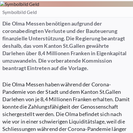
Symbolbild Geld
Die Olma Messen benötigen aufgrund der
coronabedingten Verluste und der Bauteuerung
finanzielle Unterstützung. Die Regierung beantragt
deshalb, das vom Kanton St.Gallen gewährte
Darlehen über 8,4 Millionen Franken in Eigenkapital
umzuwandeln. Die vorberatende Kommission
beantragt Eintreten auf die Vorlage.
Die Olma Messen haben während der Corona-
Pandemie von der Stadt und dem Kanton St.Gallen
Darlehen von je 8,4 Millionen Franken erhalten. Damit
konnte die Zahlungsfähigkeit der Genossenschaft
sichergestellt werden. Die Olma befindet sich nach
wie vor in einer schwierigen Liquiditätslage, weil die
Schliessungen während der Corona-Pandemie länger